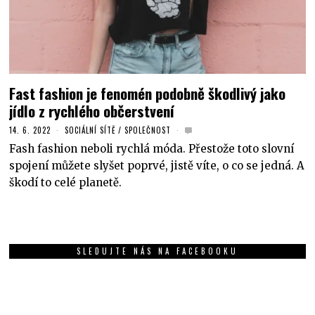
Fast fashion je fenomén podobně škodlivý jako
jídlo z rychlého občerstvení
14. 6. 2022
SOCIÁLNÍ SÍTĚ
/
SPOLEČNOST
Fash fashion neboli rychlá móda. Přestože toto slovní
spojení můžete slyšet poprvé, jistě víte, o co se jedná. A
škodí to celé planetě.
SLEDUJTE NÁS NA FACEBOOKU