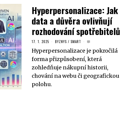
Hyperpersonalizace: Jak
data a důvěra ovlivňují
rozhodování spotřebitelů
17. 1. 2025
BYZNYS
/
SMART
Hyperpersonalizace je pokročilá
forma přizpůsobení, která
zohledňuje nákupní historii,
chování na webu či geografickou
polohu.