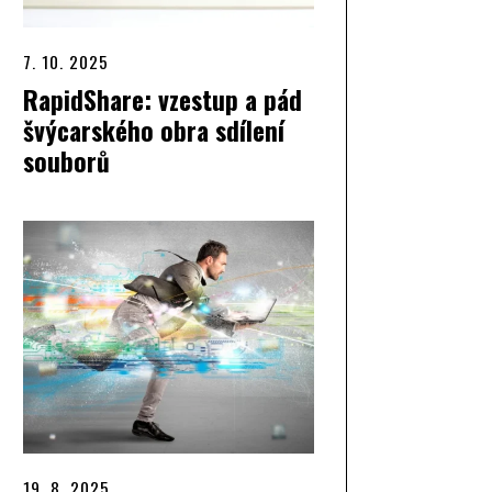
7. 10. 2025
RapidShare: vzestup a pád
švýcarského obra sdílení
souborů
19. 8. 2025