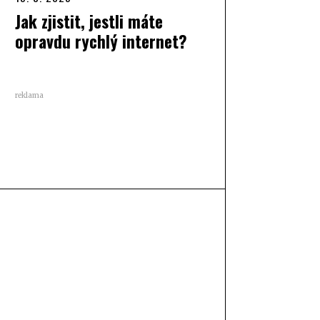
Jak zjistit, jestli máte
opravdu rychlý internet?
reklama