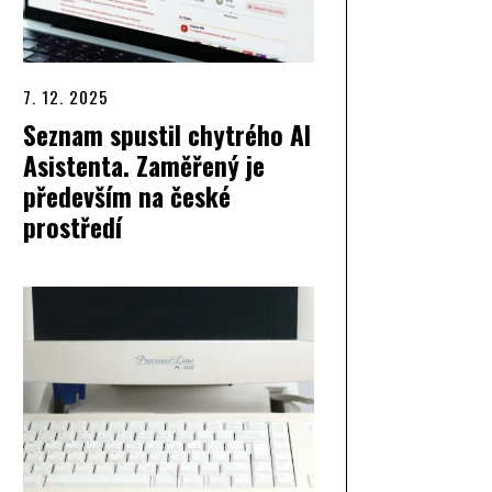
7. 12. 2025
Seznam spustil chytrého AI
Asistenta. Zaměřený je
především na české
prostředí