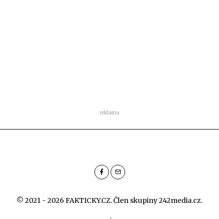
reklama
© 2021 - 2026 FAKTICKY.CZ. Člen skupiny
242media.cz
.