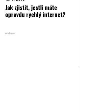
Jak zjistit, jestli máte
opravdu rychlý internet?
reklama