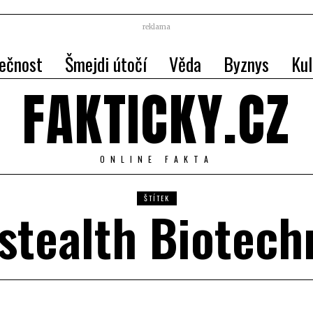
reklama
ečnost
Šmejdi útočí
Věda
Byznys
Kul
FAKTICKY.CZ
ONLINE FAKTA
ŠTÍTEK
stealth Biotech