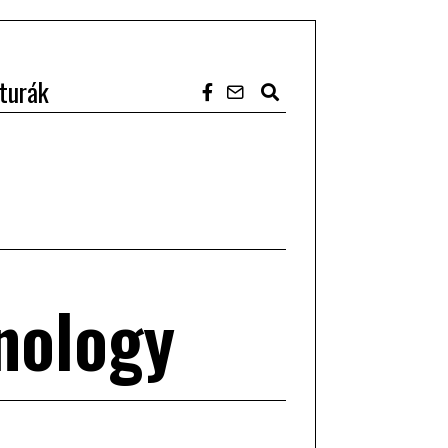
turák
nology