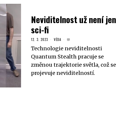
Neviditelnost už není jen
sci-fi
12. 3. 2023
VĚDA
Technologie neviditelnosti
Quantum Stealth pracuje se
změnou trajektorie světla, což se
projevuje neviditelností.