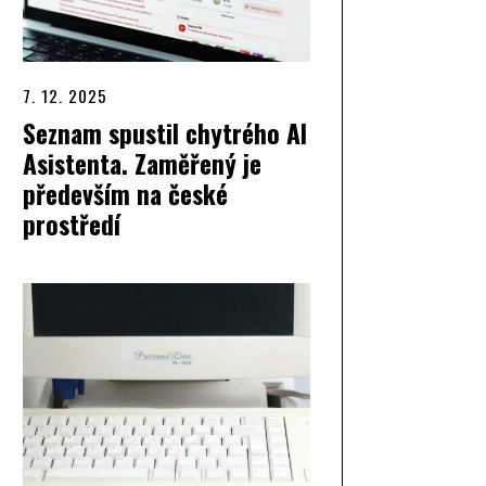
7. 12. 2025
Seznam spustil chytrého AI
Asistenta. Zaměřený je
především na české
prostředí