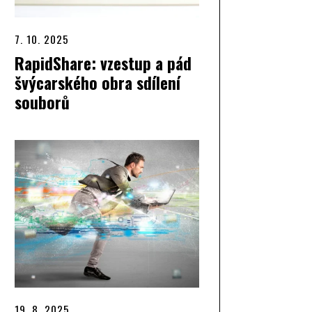
7. 10. 2025
RapidShare: vzestup a pád
švýcarského obra sdílení
souborů
19. 8. 2025