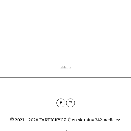
reklama
© 2021 - 2026 FAKTICKY.CZ. Člen skupiny
242media.cz
.