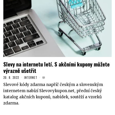
Slevy na internetu letí. S akčními kupony můžete
výrazně ušetřit
20. 8. 2022
INTERNET
Slevové kódy zdarma napříč českým a slovenským
internetem nabízí Slevovykupon.net, přední český
katalog akčních kuponů, nabídek, soutěží a vzorků
zdarma.