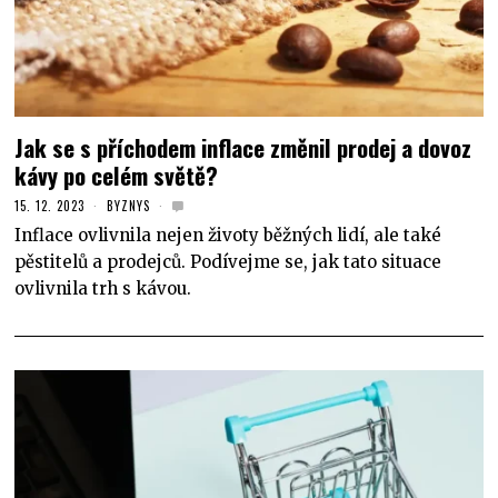
Jak se s příchodem inflace změnil prodej a dovoz
kávy po celém světě?
15. 12. 2023
BYZNYS
Inflace ovlivnila nejen životy běžných lidí, ale také
pěstitelů a prodejců. Podívejme se, jak tato situace
ovlivnila trh s kávou.