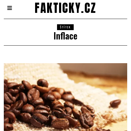
FAKTICKY.CZ
ŠTÍTEK
Inflace