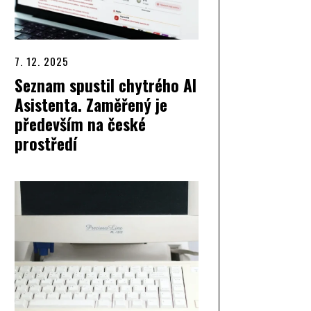
7. 12. 2025
Seznam spustil chytrého AI
Asistenta. Zaměřený je
především na české
prostředí