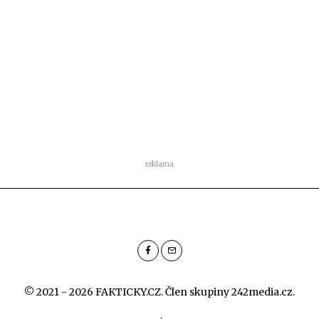
reklama
© 2021 - 2026 FAKTICKY.CZ. Člen skupiny
242media.cz
.