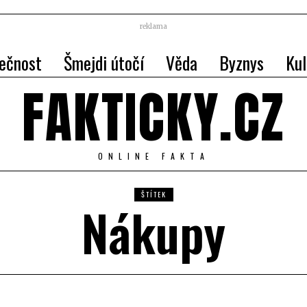
reklama
ečnost
Šmejdi útočí
Věda
Byznys
Kul
FAKTICKY.CZ
ONLINE FAKTA
ŠTÍTEK
Nákupy