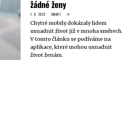
žádné ženy
1. 6. 2022
SMART
Chytré mobily dokázaly lidem
usnadnit život již v mnoha směrech.
V tomto článku se podíváme na
aplikace, které mohou usnadnit
život ženám.