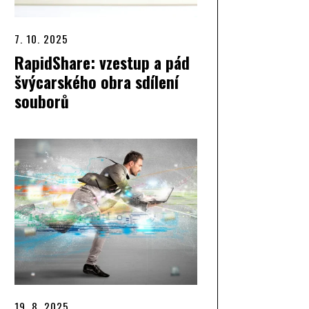
7. 10. 2025
RapidShare: vzestup a pád
švýcarského obra sdílení
souborů
19. 8. 2025