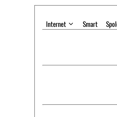
Internet
Smart
Spol