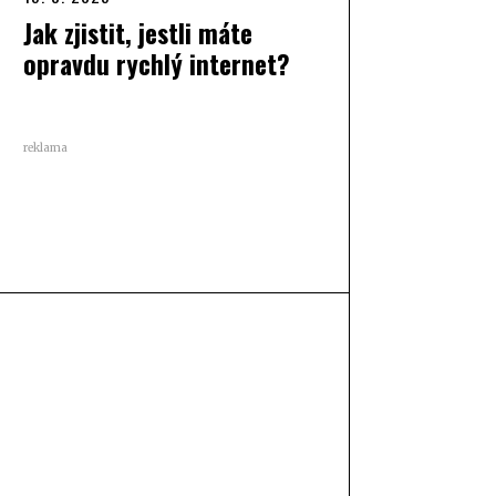
Jak zjistit, jestli máte
opravdu rychlý internet?
reklama