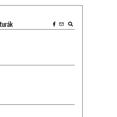
turák