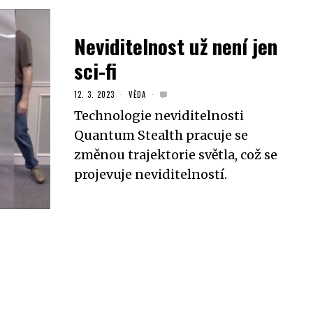
Neviditelnost už není jen
sci-fi
12. 3. 2023
VĚDA
Technologie neviditelnosti
Quantum Stealth pracuje se
změnou trajektorie světla, což se
projevuje neviditelností.