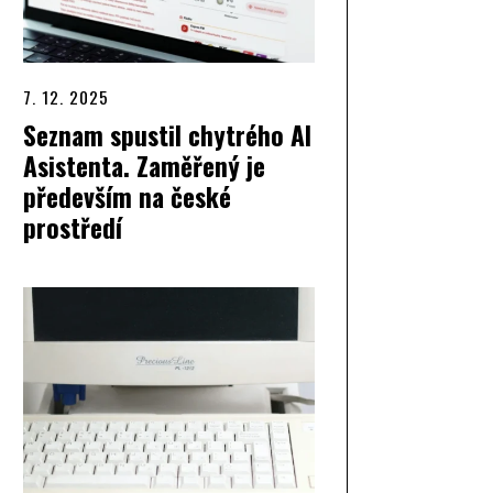
7. 12. 2025
Seznam spustil chytrého AI
Asistenta. Zaměřený je
především na české
prostředí