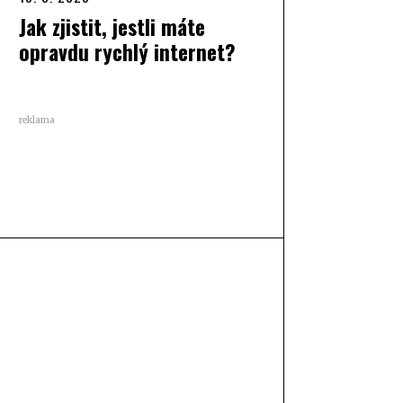
Jak zjistit, jestli máte
opravdu rychlý internet?
reklama