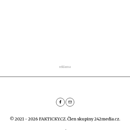
reklama
© 2021 - 2026 FAKTICKY.CZ. Člen skupiny
242media.cz
.