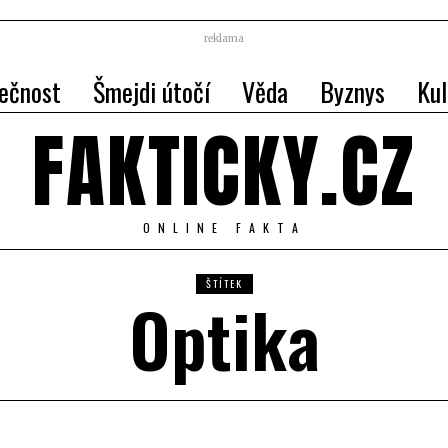
reklama
ečnost
Šmejdi útočí
Věda
Byznys
Kul
FAKTICKY.CZ
ONLINE FAKTA
ŠTÍTEK
Optika