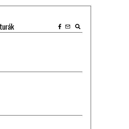
turák