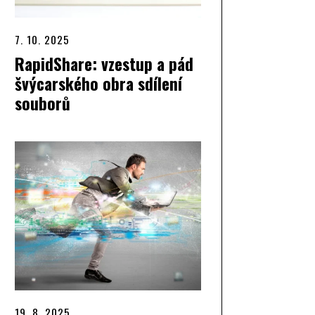
7. 10. 2025
RapidShare: vzestup a pád
švýcarského obra sdílení
souborů
19. 8. 2025