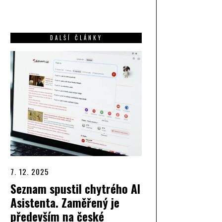
DALŠÍ ČLÁNKY
7. 12. 2025
Seznam spustil chytrého AI
Asistenta. Zaměřený je
především na české