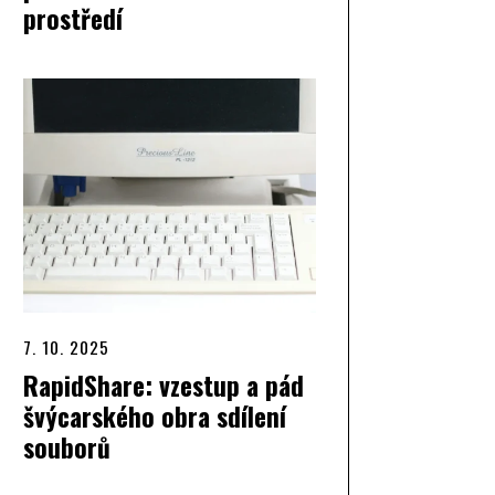
prostředí
7. 10. 2025
RapidShare: vzestup a pád
švýcarského obra sdílení
souborů