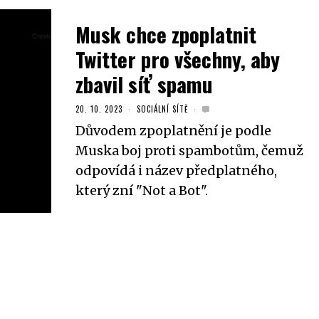
Musk chce zpoplatnit
Twitter pro všechny, aby
zbavil síť spamu
20. 10. 2023
SOCIÁLNÍ SÍTĚ
Důvodem zpoplatnění je podle
Muska boj proti spambotům, čemuž
odpovídá i název předplatného,
který zní "Not a Bot".