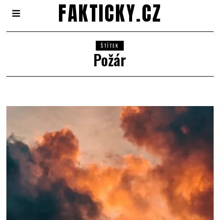
FAKTICKY.CZ
ŠTÍTEK
Požár