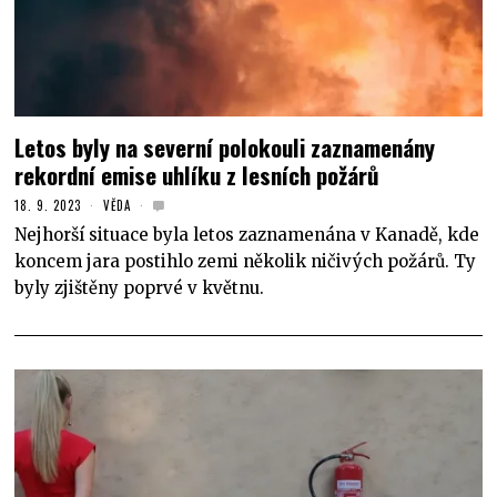
Letos byly na severní polokouli zaznamenány
rekordní emise uhlíku z lesních požárů
18. 9. 2023
VĚDA
Nejhorší situace byla letos zaznamenána v Kanadě, kde
koncem jara postihlo zemi několik ničivých požárů. Ty
byly zjištěny poprvé v květnu.