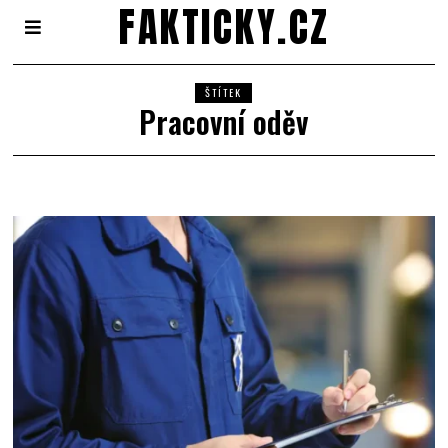
FAKTICKY.CZ
ŠTÍTEK
Pracovní oděv