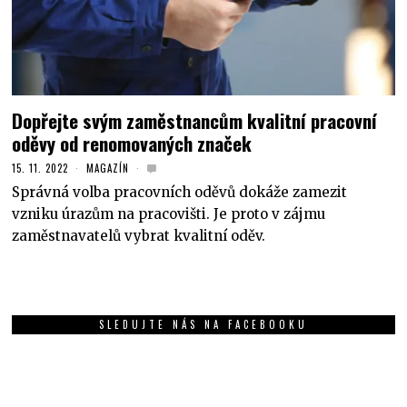
Dopřejte svým zaměstnancům kvalitní pracovní
oděvy od renomovaných značek
15. 11. 2022
MAGAZÍN
Správná volba pracovních oděvů dokáže zamezit
vzniku úrazům na pracovišti. Je proto v zájmu
zaměstnavatelů vybrat kvalitní oděv.
SLEDUJTE NÁS NA FACEBOOKU