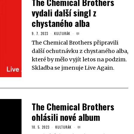
The Chemical Brothers
vydali další singl z
chystaného alba
9. 7. 2023
KULTURÁK
The Chemical Brothers připravili
další ochutnávku z chystaného alba,
které by mělo vyjít letos na podzim.
Skladba se jmenuje Live Again.
The Chemical Brothers
ohlásili nové album
10. 5. 2023
KULTURÁK