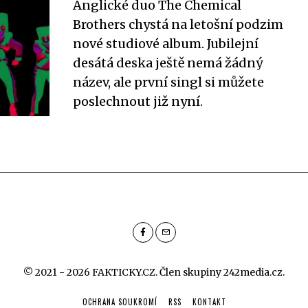
Anglické duo The Chemical
Brothers chystá na letošní podzim
nové studiové album. Jubilejní
desátá deska ještě nemá žádný
název, ale první singl si můžete
poslechnout již nyní.
© 2021 - 2026 FAKTICKY.CZ. Člen skupiny
242media.cz
.
OCHRANA SOUKROMÍ
RSS
KONTAKT