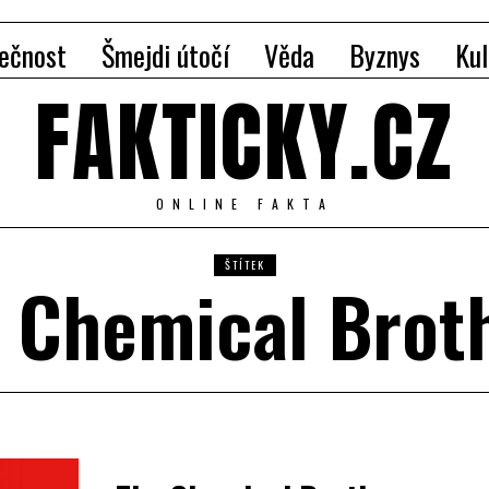
ečnost
Šmejdi útočí
Věda
Byznys
Kul
FAKTICKY.CZ
ONLINE FAKTA
ŠTÍTEK
 Chemical Brot