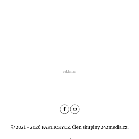
reklama
© 2021 - 2026 FAKTICKY.CZ. Člen skupiny
242media.cz
.