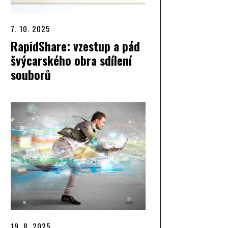
7. 10. 2025
RapidShare: vzestup a pád
švýcarského obra sdílení
souborů
19. 8. 2025