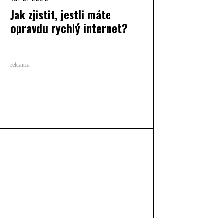
Jak zjistit, jestli máte
opravdu rychlý internet?
reklama