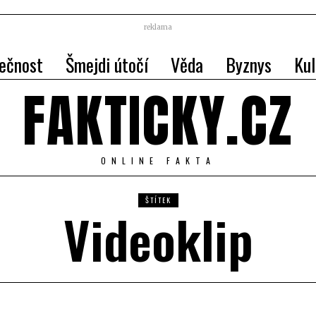
reklama
ečnost
Šmejdi útočí
Věda
Byznys
Kul
FAKTICKY.CZ
ONLINE FAKTA
ŠTÍTEK
Videoklip