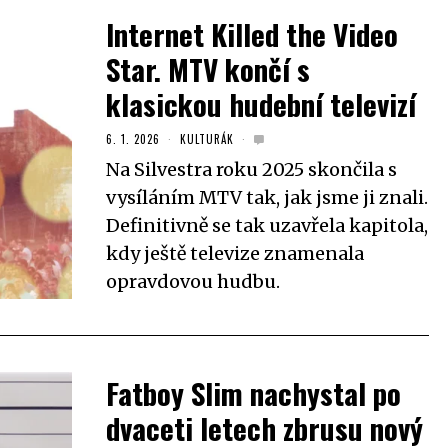
Internet Killed the Video
Star. MTV končí s
klasickou hudební televizí
6. 1. 2026
KULTURÁK
Na Silvestra roku 2025 skončila s
vysíláním MTV tak, jak jsme ji znali.
Definitivně se tak uzavřela kapitola,
kdy ještě televize znamenala
opravdovou hudbu.
Fatboy Slim nachystal po
dvaceti letech zbrusu nový