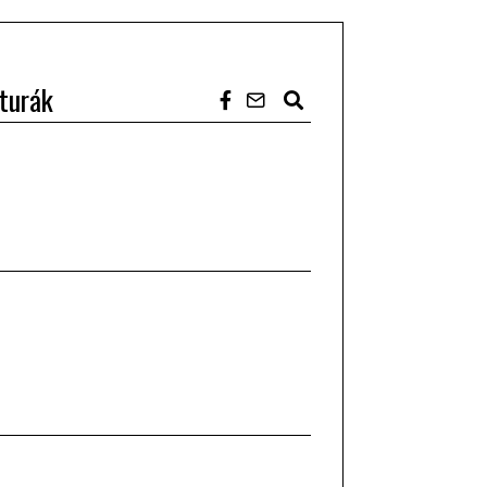
turák