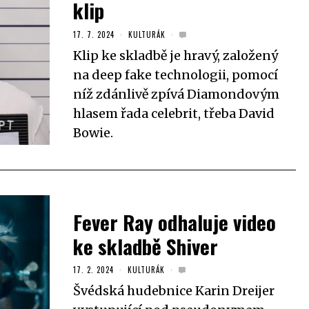
klip
17. 7. 2024
KULTURÁK
Klip ke skladbě je hravý, založený
na deep fake technologii, pomocí
níž zdánlivě zpívá Diamondovým
hlasem řada celebrit, třeba David
Bowie.
Fever Ray odhaluje video
ke skladbě Shiver
17. 2. 2024
KULTURÁK
Švédská hudebnice Karin Dreijer