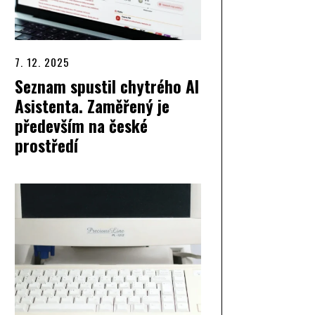
7. 12. 2025
Seznam spustil chytrého AI
Asistenta. Zaměřený je
především na české
prostředí