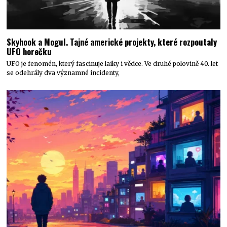
Skyhook a Mogul. Tajné americké projekty, které rozpoutaly
UFO horečku
UFO je fenomén, který fascinuje laiky i vědce. Ve druhé polovině 40. let
se odehrály dva významné incidenty,