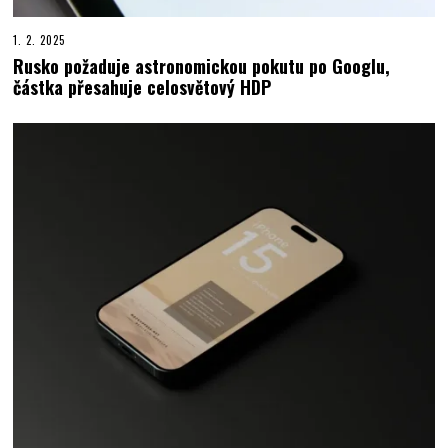
1. 2. 2025
Rusko požaduje astronomickou pokutu po Googlu,
částka přesahuje celosvětový HDP