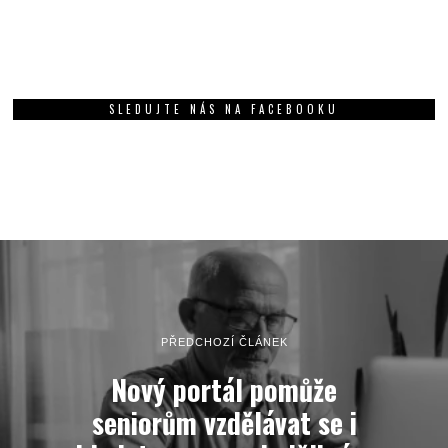
SLEDUJTE NÁS NA FACEBOOKU
PŘEDCHOZÍ ČLÁNEK
Nový portál pomůže
seniorům vzdělávat se i