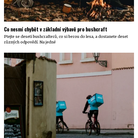
Co nesmí chybět v základní výbavě pro bushcraft
Ptejte se deseti bushcrafterů, co si berou do lesa, a dostanete deset
různých odpovědí. Na jedné