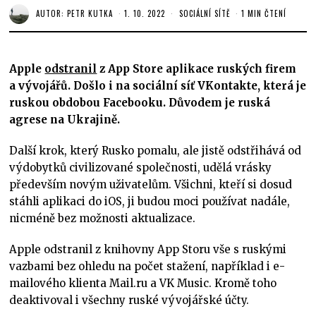
AUTOR:
PETR KUTKA
1. 10. 2022
SOCIÁLNÍ SÍTĚ
1 MIN ČTENÍ
Apple
odstranil
z App Store aplikace ruských firem
a vývojářů. Došlo i na sociální síť VKontakte, která je
ruskou obdobou Facebooku. Důvodem je ruská
agrese na Ukrajině.
Další krok, který Rusko pomalu, ale jistě odstřihává od
výdobytků civilizované společnosti, udělá vrásky
především novým uživatelům. Všichni, kteří si dosud
stáhli aplikaci do iOS, ji budou moci používat nadále,
nicméně bez možnosti aktualizace.
Apple odstranil z knihovny App Storu vše s ruskými
vazbami bez ohledu na počet stažení, například i e-
mailového klienta Mail.ru a VK Music. Kromě toho
deaktivoval i všechny ruské vývojářské účty.