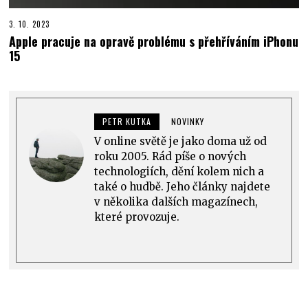
3. 10. 2023
Apple pracuje na opravě problému s přehříváním iPhonu
15
PETR KUTKA
NOVINKY
V online světě je jako doma už od
roku 2005. Rád píše o nových
technologiích, dění kolem nich a
také o hudbě. Jeho články najdete
v několika dalších magazínech,
které provozuje.