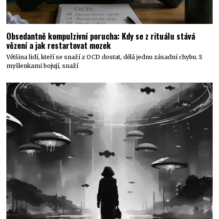
Obsedantně kompulzivní porucha: Kdy se z rituálu stává
vězení a jak restartovat mozek
Většina lidí, kteří se snaží z OCD dostat, dělá jednu zásadní chybu. S
myšlenkami bojují, snaží