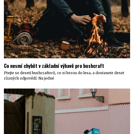
Co nesmí chybět v základní výbavě pro bushcraft
Ptejte se deseti bushcrafterů, co si berou do lesa, a dostanete deset
různých odpovědí. Na jedné