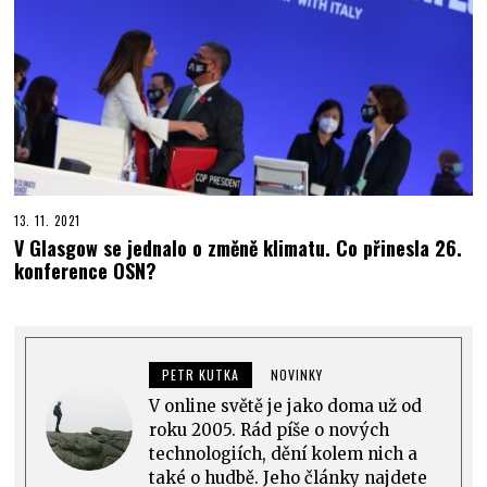
13. 11. 2021
V Glasgow se jednalo o změně klimatu. Co přinesla 26.
konference OSN?
PETR KUTKA
NOVINKY
V online světě je jako doma už od
roku 2005. Rád píše o nových
technologiích, dění kolem nich a
také o hudbě. Jeho články najdete