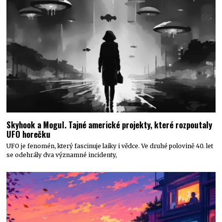
Skyhook a Mogul. Tajné americké projekty, které rozpoutaly
UFO horečku
UFO je fenomén, který fascinuje laiky i vědce. Ve druhé polovině 40. let
se odehrály dva významné incidenty,