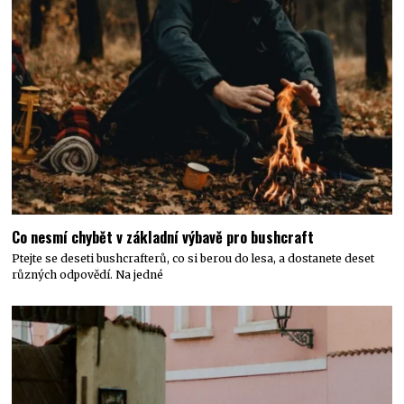
Co nesmí chybět v základní výbavě pro bushcraft
Ptejte se deseti bushcrafterů, co si berou do lesa, a dostanete deset
různých odpovědí. Na jedné