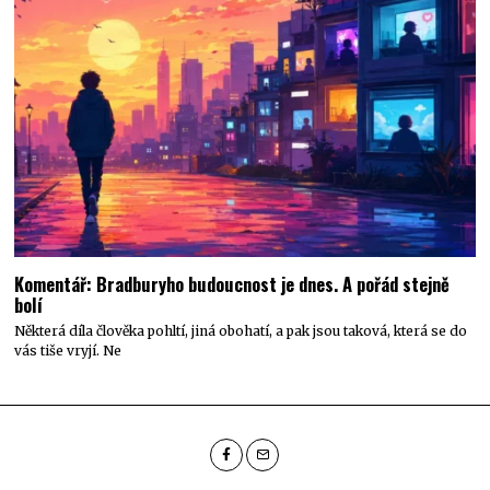
Komentář: Bradburyho budoucnost je dnes. A pořád stejně
bolí
Některá díla člověka pohltí, jiná obohatí, a pak jsou taková, která se do
vás tiše vryjí. Ne