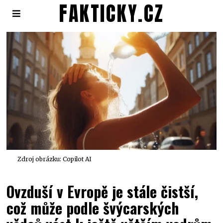
FAKTICKY.CZ
Zdroj obrázku: Copilot AI
Ovzduší v Evropě je stále čistší,
což může podle švýcarských