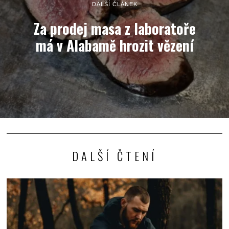
DALŠÍ ČLÁNEK
Za prodej masa z laboratoře
má v Alabamě hrozit vězení
DALŠÍ ČTENÍ