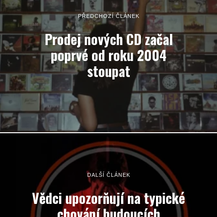
PŘEDCHOZÍ ČLÁNEK
Prodej nových CD začal
poprvé od roku 2004
stoupat
DALŠÍ ČLÁNEK
Vědci upozorňují na typické
chování budoucích