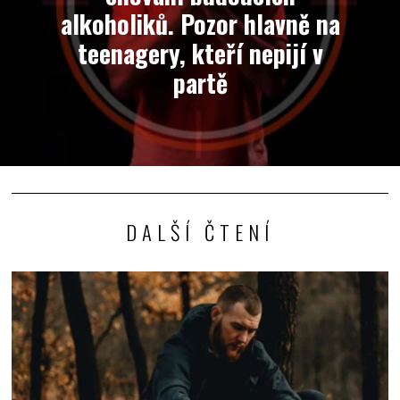
alkoholiků. Pozor hlavně na
teenagery, kteří nepijí v
partě
DALŠÍ ČTENÍ