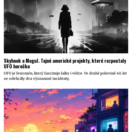
Skyhook a Mogul. Tajné americké projekty, které rozpoutaly
UFO horečku
UFO je fenomén, který fascinuje laiky i vědce. Ve druhé polovině 40. let
se odehrály dva významné incidenty,