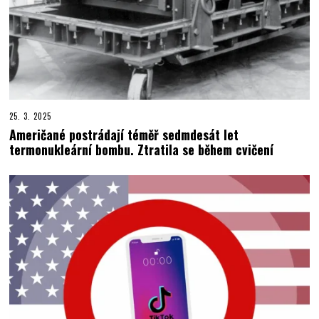
25. 3. 2025
Američané postrádají téměř sedmdesát let
termonukleární bombu. Ztratila se během cvičení