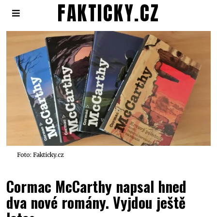
FAKTICKY.CZ
Foto: Fakticky.cz
Cormac McCarthy napsal hned
dva nové romány. Vyjdou ještě