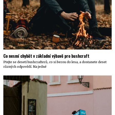
Co nesmí chybět v základní výbavě pro bushcraft
Ptejte se deseti bushcrafterů, co si berou do lesa, a dostanete deset
různých odpovědí. Na jedné