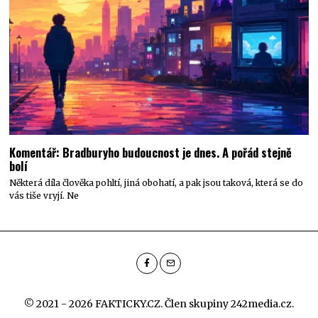
Komentář: Bradburyho budoucnost je dnes. A pořád stejně
bolí
Některá díla člověka pohltí, jiná obohatí, a pak jsou taková, která se do
vás tiše vryjí. Ne
© 2021 - 2026 FAKTICKY.CZ. Člen skupiny
242media.cz
.