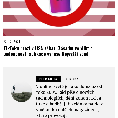
22. 12. 2024
TikToku hrozí v USA zákaz. Zásadní verdikt o
budoucnosti aplikace vynese Nejvyšší soud
PETR KUTKA
NOVINKY
V online světě je jako doma už od
roku 2005. Rád píše o nových
technologiích, dění kolem nich a
také o hudbě. Jeho články najdete
v několika dalších magazínech,
které provozuje.