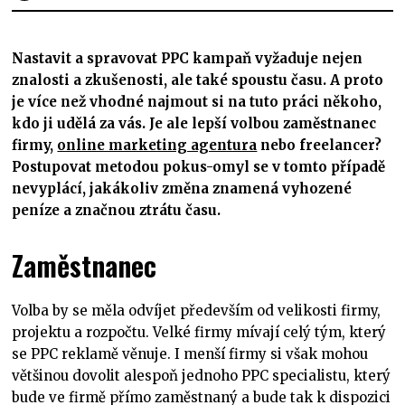
Nastavit a spravovat PPC kampaň vyžaduje nejen
znalosti a zkušenosti, ale také spoustu času. A proto
je více než vhodné najmout si na tuto práci někoho,
kdo ji udělá za vás. Je ale lepší volbou zaměstnanec
firmy,
online marketing agentura
nebo freelancer?
Postupovat metodou pokus-omyl se v tomto případě
nevyplácí, jakákoliv změna znamená vyhozené
peníze a značnou ztrátu času.
Zaměstnanec
Volba by se měla odvíjet především od velikosti firmy,
projektu a rozpočtu. Velké firmy mívají celý tým, který
se PPC reklamě věnuje. I menší firmy si však mohou
většinou dovolit alespoň jednoho PPC specialistu, který
bude ve firmě přímo zaměstnaný a bude tak k dispozici