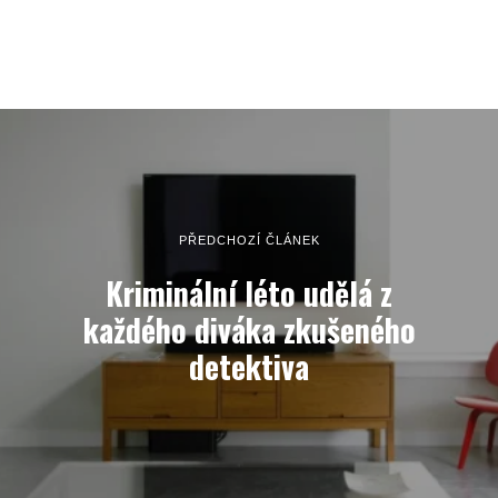
PŘEDCHOZÍ ČLÁNEK
Kriminální léto udělá z
každého diváka zkušeného
detektiva