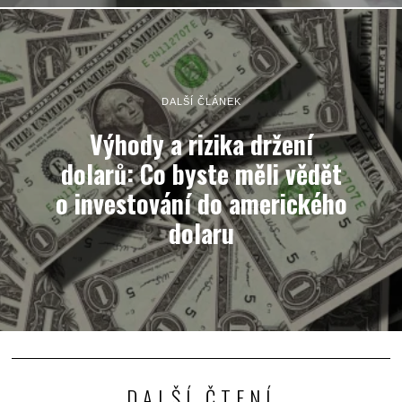
DALŠÍ ČLÁNEK
Výhody a rizika držení
dolarů: Co byste měli vědět
o investování do amerického
dolaru
DALŠÍ ČTENÍ