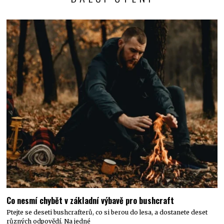
Co nesmí chybět v základní výbavě pro bushcraft
Ptejte se deseti bushcrafterů, co si berou do lesa, a dostanete deset
různých odpovědí. Na jedné