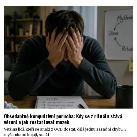
Obsedantně kompulzivní porucha: Kdy se z rituálu stává
vězení a jak restartovat mozek
Většina lidí, kteří se snaží z OCD dostat, dělá jednu zásadní chybu. S
myšlenkami bojují, snaží