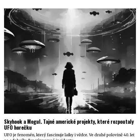
Skyhook a Mogul. Tajné americké projekty, které rozpoutaly
UFO horečku
UFO je fenomén, který fascinuje laiky i vědce. Ve druhé polovině 40. let