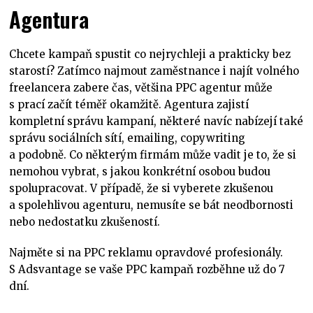
Agentura
Chcete kampaň spustit co nejrychleji a prakticky bez
starostí? Zatímco najmout zaměstnance i najít volného
freelancera zabere čas, většina PPC agentur může
s prací začít téměř okamžitě. Agentura zajistí
kompletní správu kampaní, některé navíc nabízejí také
správu sociálních sítí, emailing, copywriting
a podobně. Co některým firmám může vadit je to, že si
nemohou vybrat, s jakou konkrétní osobou budou
spolupracovat. V případě, že si vyberete zkušenou
a spolehlivou agenturu, nemusíte se bát neodbornosti
nebo nedostatku zkušeností.
Najměte si na PPC reklamu opravdové profesionály.
S Adsvantage se vaše PPC kampaň rozběhne už do 7
dní.