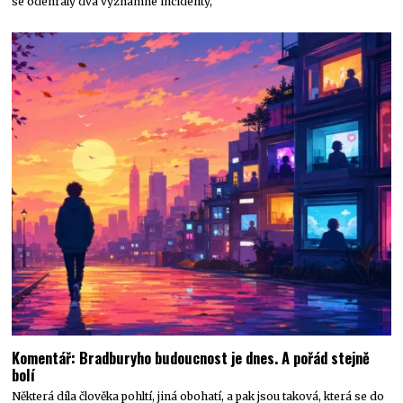
se odehrály dva významné incidenty,
Komentář: Bradburyho budoucnost je dnes. A pořád stejně
bolí
Některá díla člověka pohltí, jiná obohatí, a pak jsou taková, která se do