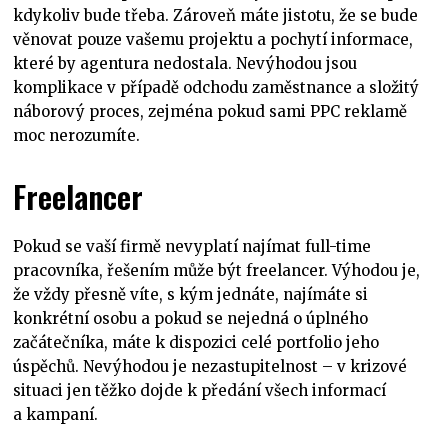
kdykoliv bude třeba. Zároveň máte jistotu, že se bude
věnovat pouze vašemu projektu a pochytí informace,
které by agentura nedostala. Nevýhodou jsou
komplikace v případě odchodu zaměstnance a složitý
náborový proces, zejména pokud sami PPC reklamě
moc nerozumíte.
Freelancer
Pokud se vaší firmě nevyplatí najímat full-time
pracovníka, řešením může být freelancer. Výhodou je,
že vždy přesně víte, s kým jednáte, najímáte si
konkrétní osobu a pokud se nejedná o úplného
začátečníka, máte k dispozici celé portfolio jeho
úspěchů. Nevýhodou je nezastupitelnost – v krizové
situaci jen těžko dojde k předání všech informací
a kampaní.