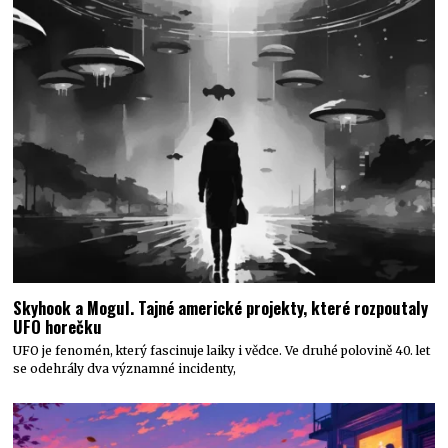
Skyhook a Mogul. Tajné americké projekty, které rozpoutaly
UFO horečku
UFO je fenomén, který fascinuje laiky i vědce. Ve druhé polovině 40. let
se odehrály dva významné incidenty,