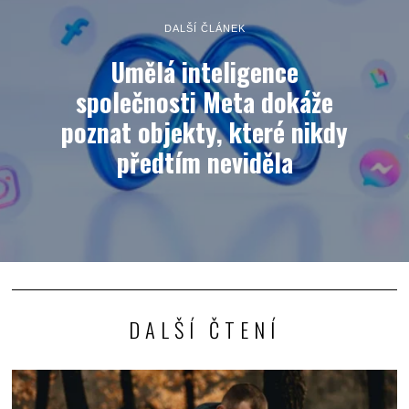
DALŠÍ ČLÁNEK
Umělá inteligence
společnosti Meta dokáže
poznat objekty, které nikdy
předtím neviděla
DALŠÍ ČTENÍ