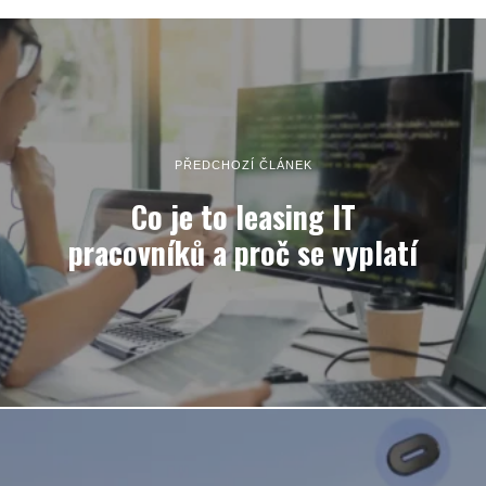
PŘEDCHOZÍ ČLÁNEK
Co je to leasing IT
pracovníků a proč se vyplatí