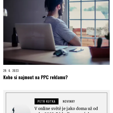
29. 6. 2023
Koho si najmout na PPC reklamu?
PETR KUTKA
NOVINKY
V online světě je jako doma už od