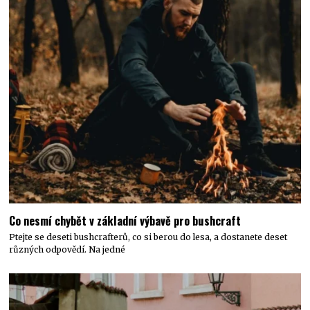
Co nesmí chybět v základní výbavě pro bushcraft
Ptejte se deseti bushcrafterů, co si berou do lesa, a dostanete deset
různých odpovědí. Na jedné