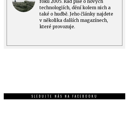
roku 2005. Rád píše o nových
technologiích, dění kolem nich a
také o hudbě. Jeho články najdete
v několika dalších magazínech,
které provozuje.
SLEDUJTE NÁS NA FACEBOOKU