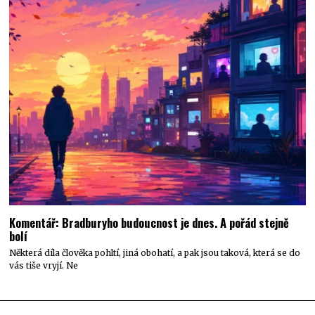
Komentář: Bradburyho budoucnost je dnes. A pořád stejně
bolí
Některá díla člověka pohltí, jiná obohatí, a pak jsou taková, která se do
vás tiše vryjí. Ne