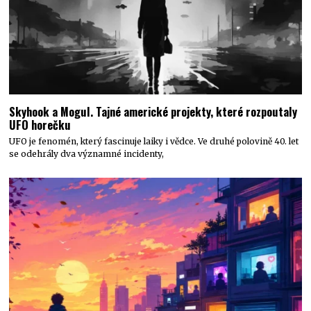
Skyhook a Mogul. Tajné americké projekty, které rozpoutaly
UFO horečku
UFO je fenomén, který fascinuje laiky i vědce. Ve druhé polovině 40. let
se odehrály dva významné incidenty,