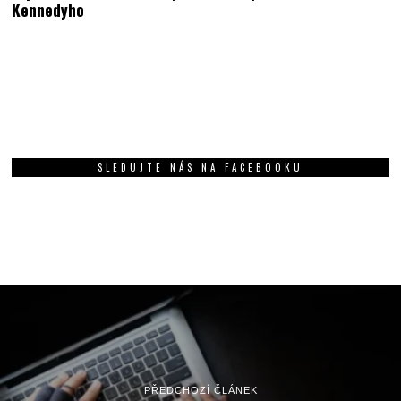
Kennedyho
SLEDUJTE NÁS NA FACEBOOKU
PŘEDCHOZÍ ČLÁNEK