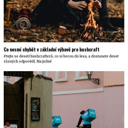
Co nesmí chybět v základní výbavě pro bushcraft
Ptejte se deseti bushcrafterů, co si berou do lesa, a dostanete deset
různých odpovědí. Na jedné