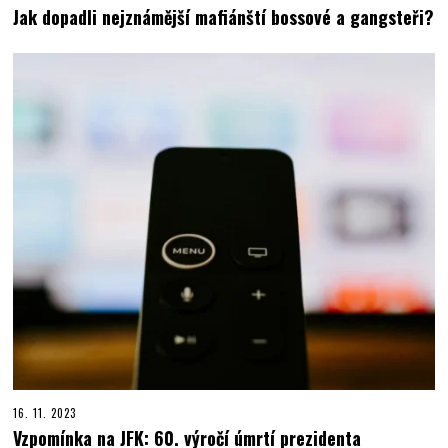
Jak dopadli nejznámější mafiánští bossové a gangsteři?
16. 11. 2023
Vzpomínka na JFK: 60. výročí úmrtí prezidenta