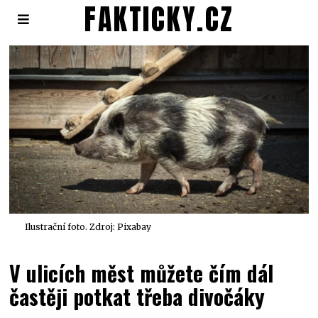
FAKTICKY.CZ
Ilustrační foto. Zdroj: Pixabay
V ulicích měst můžete čím dál
častěji potkat třeba divočáky