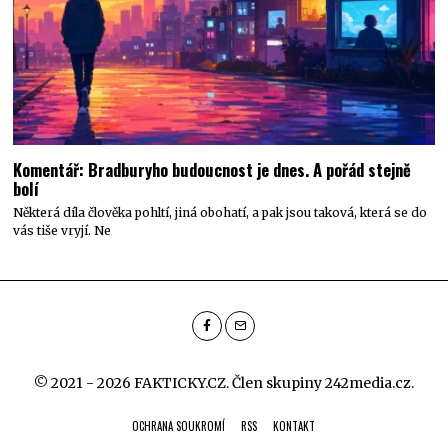
Komentář: Bradburyho budoucnost je dnes. A pořád stejně
bolí
Některá díla člověka pohltí, jiná obohatí, a pak jsou taková, která se do
vás tiše vryjí. Ne
© 2021 - 2026 FAKTICKY.CZ. Člen skupiny
242media.cz
.
OCHRANA SOUKROMÍ
RSS
KONTAKT