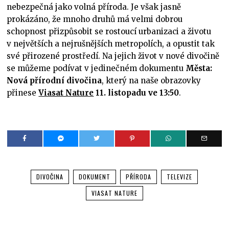
nebezpečná jako volná příroda. Je však jasně
prokázáno, že mnoho druhů má velmi dobrou
schopnost přizpůsobit se rostoucí urbanizaci a životu
v největších a nejrušnějších metropolích, a opustit tak
své přirozené prostředí. Na jejich život v nové divočině
se můžeme podívat v jedinečném dokumentu
Města:
Nová přírodní divočina
, který na naše obrazovky
přinese
Viasat Nature
11. listopadu ve 13:50
.
DIVOČINA
DOKUMENT
PŘÍRODA
TELEVIZE
VIASAT NATURE