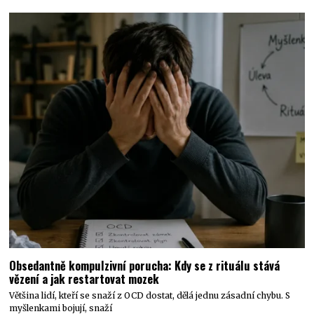
Obsedantně kompulzivní porucha: Kdy se z rituálu stává
vězení a jak restartovat mozek
Většina lidí, kteří se snaží z OCD dostat, dělá jednu zásadní chybu. S
myšlenkami bojují, snaží