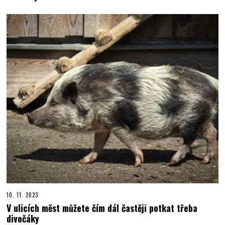
10. 11. 2023
V ulicích měst můžete čím dál častěji potkat třeba
divočáky