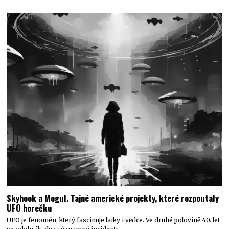
Skyhook a Mogul. Tajné americké projekty, které rozpoutaly
UFO horečku
UFO je fenomén, který fascinuje laiky i vědce. Ve druhé polovině 40. let