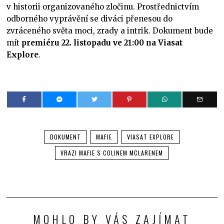
v historii organizovaného zločinu. Prostřednictvím
odborného vyprávění se diváci přenesou do
zvráceného světa moci, zrady a intrik. Dokument bude
mít
premiéru 22. listopadu ve 21:00 na Viasat
Explore
.
DOKUMENT
MAFIE
VIASAT EXPLORE
VRAZI MAFIE S COLINEM MCLARENEM
MOHLO BY VÁS ZAJÍMAT