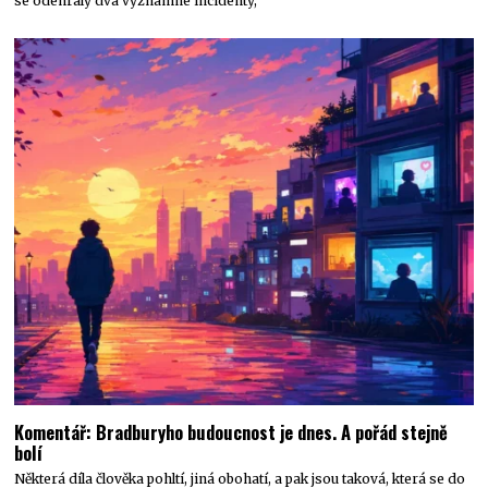
se odehrály dva významné incidenty,
Komentář: Bradburyho budoucnost je dnes. A pořád stejně
bolí
Některá díla člověka pohltí, jiná obohatí, a pak jsou taková, která se do