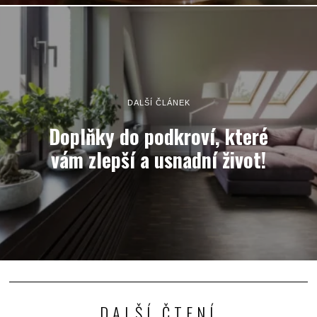
DALŠÍ ČLÁNEK
Doplňky do podkroví, které
vám zlepší a usnadní život!
DALŠÍ ČTENÍ