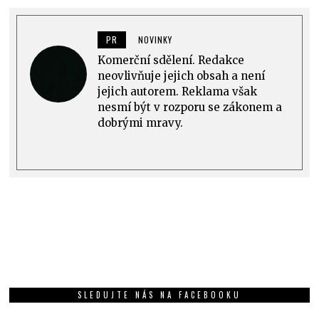
PR
NOVINKY
Komerční sdělení. Redakce
neovlivňuje jejich obsah a není
jejich autorem. Reklama však
nesmí být v rozporu se zákonem a
dobrými mravy.
SLEDUJTE NÁS NA FACEBOOKU