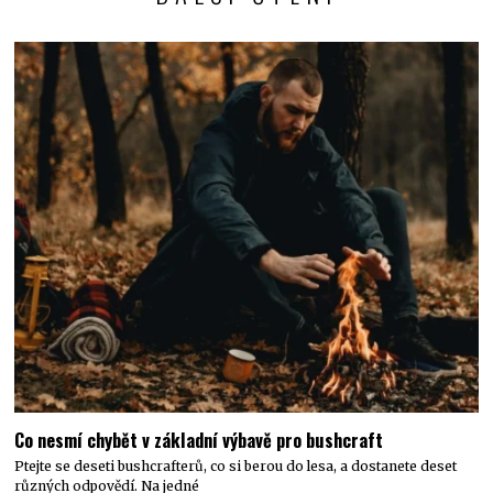
Co nesmí chybět v základní výbavě pro bushcraft
Ptejte se deseti bushcrafterů, co si berou do lesa, a dostanete deset
různých odpovědí. Na jedné