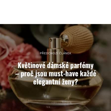
PŘEDCHOZÍ ČLÁNEK
Květinové dámské parfémy
– proč jsou must-have každé
elegantní ženy?