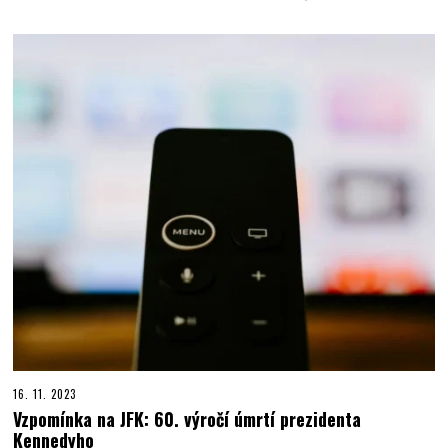
16. 11. 2023
Vzpomínka na JFK: 60. výročí úmrtí prezidenta
Kennedyho