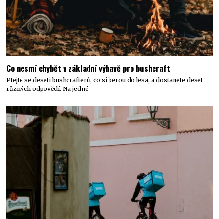
Co nesmí chybět v základní výbavě pro bushcraft
Ptejte se deseti bushcrafterů, co si berou do lesa, a dostanete deset
různých odpovědí. Na jedné