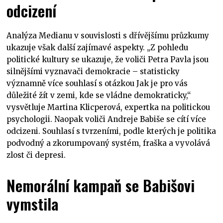
odcizení
Analýza Medianu v souvislosti s dřívějšímu průzkumy
ukazuje však další zajímavé aspekty. „Z pohledu
politické kultury se ukazuje, že voliči Petra Pavla jsou
silnějšími vyznavači demokracie – statisticky
významně více souhlasí s otázkou Jak je pro vás
důležité žít v zemi, kde se vládne demokraticky,“
vysvětluje Martina Klicperová, expertka na politickou
psychologii. Naopak voliči Andreje Babiše se cítí více
odcizeni. Souhlasí s tvrzeními, podle kterých je politika
podvodný a zkorumpovaný systém, fraška a vyvolává
zlost či depresi.
Nemorální kampaň se Babišovi
vymstila