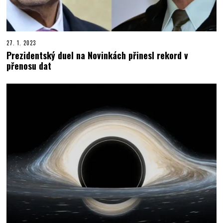
27. 1. 2023
Prezidentský duel na Novinkách přinesl rekord v
přenosu dat