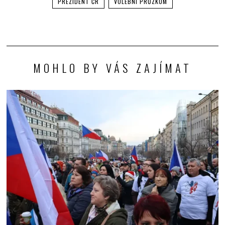
PREZIDENT ČR
VOLEBNÍ PRŮZKUM
MOHLO BY VÁS ZAJÍMAT