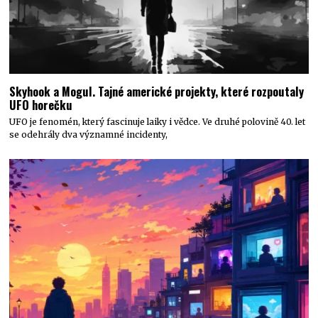
Skyhook a Mogul. Tajné americké projekty, které rozpoutaly
UFO horečku
UFO je fenomén, který fascinuje laiky i vědce. Ve druhé polovině 40. let
se odehrály dva významné incidenty,