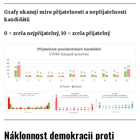
Grafy ukazují míru přijatelnosti a nepřijatelnosti
kandidátů
0 = zcela nejpřijatelný, 10 = zcela přijatelný
Náklonnost demokracii proti