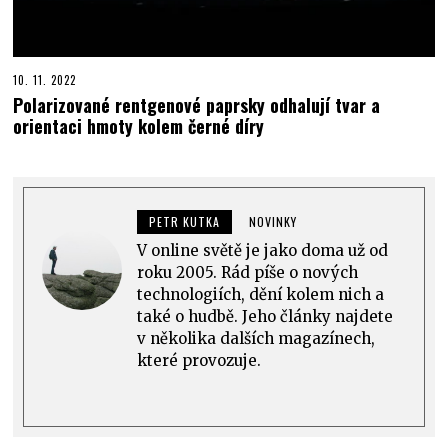
10. 11. 2022
Polarizované rentgenové paprsky odhalují tvar a
orientaci hmoty kolem černé díry
PETR KUTKA
NOVINKY
V online světě je jako doma už od
roku 2005. Rád píše o nových
technologiích, dění kolem nich a
také o hudbě. Jeho články najdete
v několika dalších magazínech,
které provozuje.