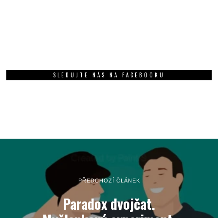
SLEDUJTE NÁS NA FACEBOOKU
PŘEDCHOZÍ ČLÁNEK
Paradox dvojčat.