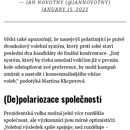
— JAN NOVOTNY (@JANNOVOTNY)
JANUARY 15, 2023
Vědci také upozorňují, že nanejvýš polarizující je právě
dvoukolový volební systém, který proti sobě staví
poslední dva kandidáty do finální konfrontace. „Jiný
systém, který by třeba umožnil voličům již v prvním
kole odstupňovat své preference, by mohl kampaň
zmírnit a nastolit i konsenzuálnějšího vítěze
voleb,“ podotýká Martina Klicperová.
(De)polariozace společnosti
Prezidentská volba možná ještě více rozdělila
společnost, ale výzkumníci jsou mírně optimističtí.
„Volební výsledek spíše spojuje, než rozděluje –