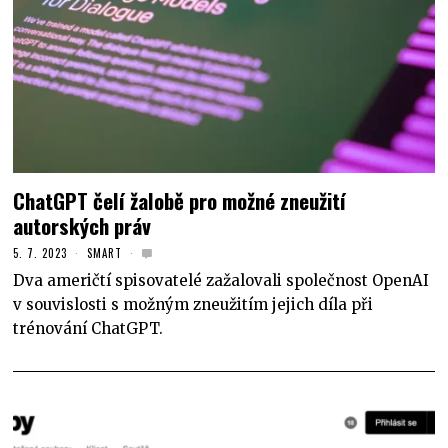
ChatGPT čelí žalobě pro možné zneužití
autorských práv
5. 7. 2023
SMART
Dva američtí spisovatelé zažalovali společnost OpenAI
v souvislosti s možným zneužitím jejich díla při
trénování ChatGPT.