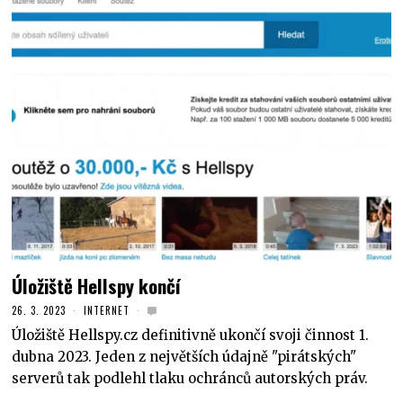
Úložiště Hellspy končí
26. 3. 2023
INTERNET
Úložiště Hellspy.cz definitivně ukončí svoji činnost 1.
dubna 2023. Jeden z největších údajně "pirátských"
serverů tak podlehl tlaku ochránců autorských práv.