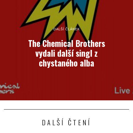
DALŠÍ ČLÁNEK
The Chemical Brothers
vydali další singl z
chystaného alba
DALŠÍ ČTENÍ