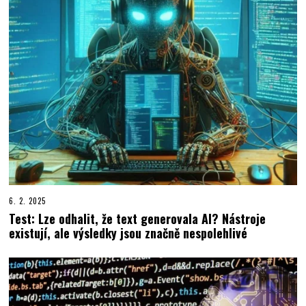
6. 2. 2025
Test: Lze odhalit, že text generovala AI? Nástroje
existují, ale výsledky jsou značně nespolehlivé