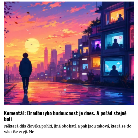
Komentář: Bradburyho budoucnost je dnes. A pořád stejně
bolí
Některá díla člověka pohltí, jiná obohatí, a pak jsou taková, která se do
vás tiše vryjí. Ne