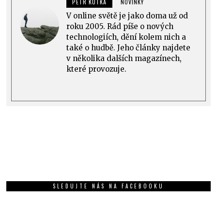
PETR KUTKA
NOVINKY
V online světě je jako doma už od
roku 2005. Rád píše o nových
technologiích, dění kolem nich a
také o hudbě. Jeho články najdete
v několika dalších magazínech,
které provozuje.
SLEDUJTE NÁS NA FACEBOOKU