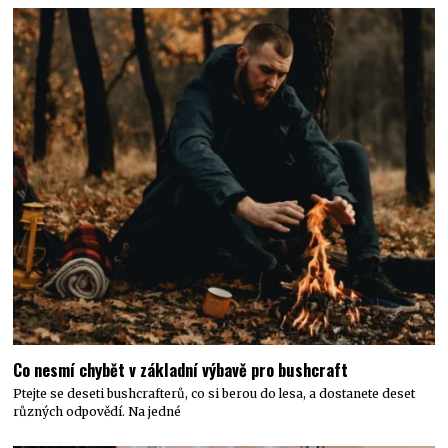
Co nesmí chybět v základní výbavě pro bushcraft
Ptejte se deseti bushcrafterů, co si berou do lesa, a dostanete deset
různých odpovědí. Na jedné