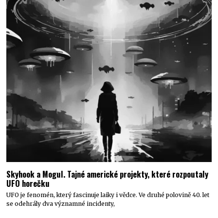
Skyhook a Mogul. Tajné americké projekty, které rozpoutaly
UFO horečku
UFO je fenomén, který fascinuje laiky i vědce. Ve druhé polovině 40. let
se odehrály dva významné incidenty,