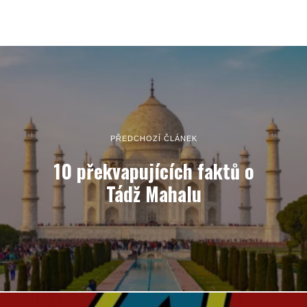
PŘEDCHOZÍ ČLÁNEK
10 překvapujících faktů o
Tádž Mahalu