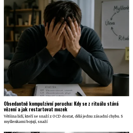
Obsedantně kompulzivní porucha: Kdy se z rituálu stává
vězení a jak restartovat mozek
Většina lidí, kteří se snaží z OCD dostat, dělá jednu zásadní chybu. S
myšlenkami bojují, snaží