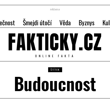
reklama
ečnost
Šmejdi útočí
Věda
Byznys
Kul
FAKTICKY.CZ
ONLINE FAKTA
ŠTÍTEK
Budoucnost