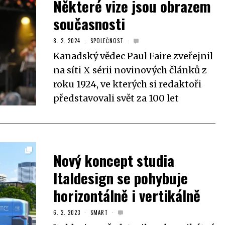
Některé vize jsou obrazem
současnosti
8. 2. 2024
SPOLEČNOST
Kanadský vědec Paul Faire zveřejnil
na síti X sérii novinových článků z
roku 1924, ve kterých si redaktoři
představovali svět za 100 let
Nový koncept studia
Italdesign se pohybuje
horizontálně i vertikálně
6. 2. 2023
SMART