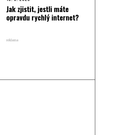
Jak zjistit, jestli máte
opravdu rychlý internet?
reklama