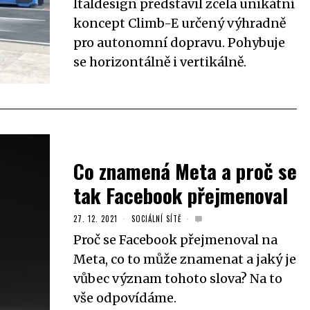
Italdesign představil zcela unikátní
koncept Climb-E určený výhradně
pro autonomní dopravu. Pohybuje
se horizontálně i vertikálně.
Co znamená Meta a proč se
tak Facebook přejmenoval
27. 12. 2021
SOCIÁLNÍ SÍTĚ
Proč se Facebook přejmenoval na
Meta, co to může znamenat a jaký je
vůbec význam tohoto slova? Na to
vše odpovídáme.