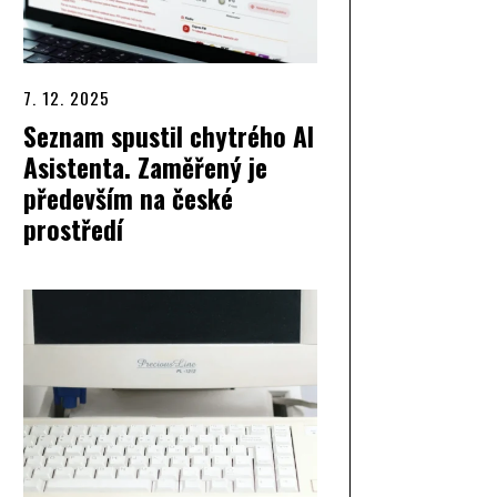
7. 12. 2025
Seznam spustil chytrého AI
Asistenta. Zaměřený je
především na české
prostředí