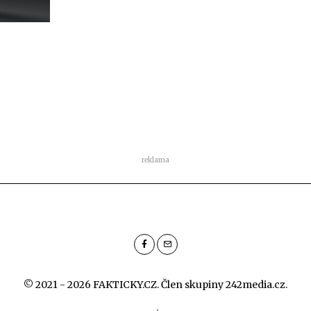
reklama
© 2021 - 2026 FAKTICKY.CZ. Člen skupiny
242media.cz
.