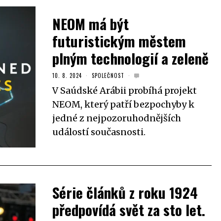
NEOM má být
futuristickým městem
plným technologií a zeleně
10. 8. 2024
SPOLEČNOST
V Saúdské Arábii probíhá projekt
NEOM, který patří bezpochyby k
jedné z nejpozoruhodnějších
událostí současnosti.
Série článků z roku 1924
předpovídá svět za sto let.