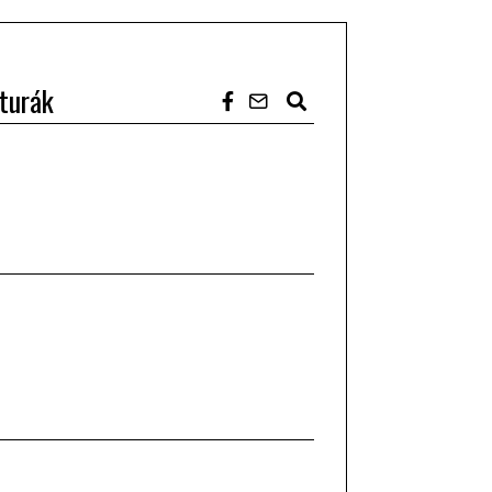
turák