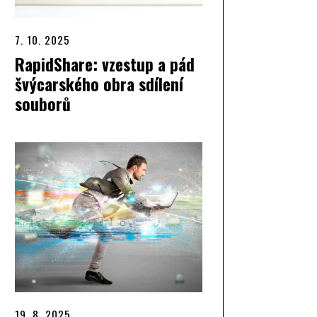
7. 10. 2025
RapidShare: vzestup a pád
švýcarského obra sdílení
souborů
19. 8. 2025