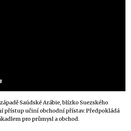
západě Saúdské Arábie, blízko Suezského
ní přístup učiní obchodní přístav. Předpokládá
lákadlem pro průmysl a obchod.