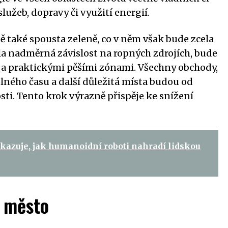
lužeb, dopravy či využití energií.
 také spousta zeleně, co v něm však bude zcela
ila nadměrná závislost na ropných zdrojích, bude
a praktickými pěšími zónami. Všechny obchody,
olného času a další důležitá místa budou od
ti. Tento krok výrazně přispěje ke snížení
kazuje, jak humanoidní roboti nahradí lidskou
é město