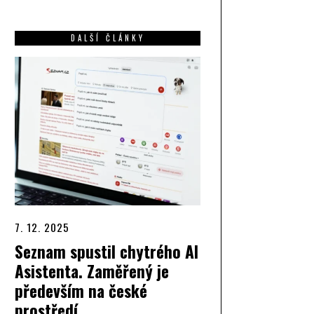
DALŠÍ ČLÁNKY
7. 12. 2025
Seznam spustil chytrého AI
Asistenta. Zaměřený je
především na české
prostředí