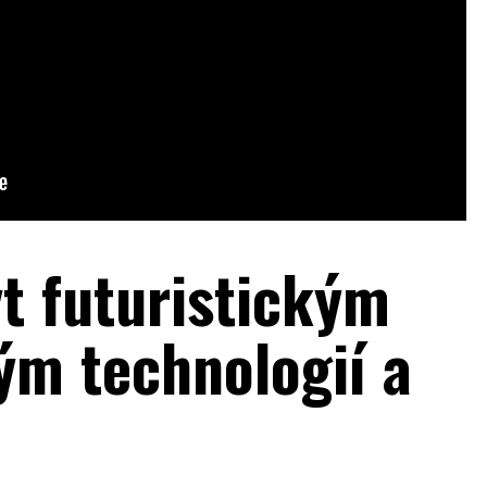
 futuristickým
m technologií a