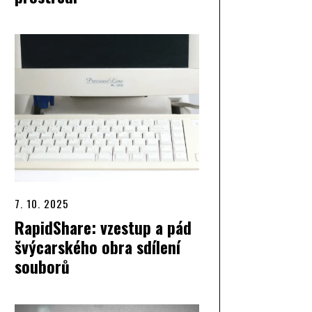
7. 10. 2025
RapidShare: vzestup a pád
švýcarského obra sdílení
souborů