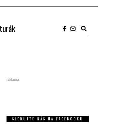
turák
reklama
SLEDUJTE NÁS NA FACEBOOKU