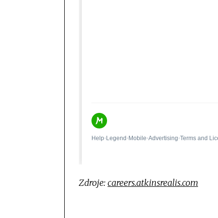
Zdroje:
careers.atkinsrealis.com