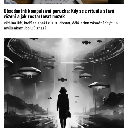
Obsedantně kompulzivní porucha: Kdy se z rituálu stává
vězení a jak restartovat mozek
Většina lidí, kteří se snaží z OCD dostat, dělá jednu zásadní chybu. S
myšlenkami bojují, snaží