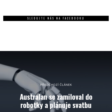
SLEDUJTE NÁS NA FACEBOOKU
PŘEDCHOZÍ ČLÁNEK
Australan se zamiloval do
robotky a plánuje svatbu