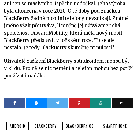
ani ten se masivního úspěchu nedočkal. Jeho výroba
byla ukončena v roce 2020. O té doby pod značkou
BlackBerry žádné mobilní telefony nevznikají. Známé
jméno však přetrvává, licenčně jej užívá americká
společnost OnwardMobility, která měla nový mobil
BlackBerry představit v loňském roce. To se ale
nestalo. Je tedy BlackBerry skutečně minulostí?
Uživatelé zařízení BlackBerry s Androidem mohou být
v klidu. Pro ně se nic nemění a telefon mohou bez potíží
používat i nadále.
ANDROID
BLACKBERRY
BLACKBERRY OS
SMARTPHONE