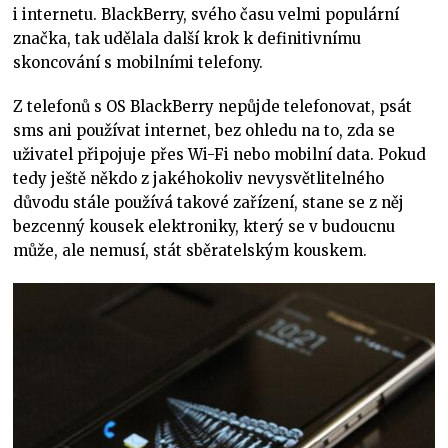
i internetu. BlackBerry, svého času velmi populární
značka, tak udělala další krok k definitivnímu
skoncování s mobilními telefony.
Z telefonů s OS BlackBerry nepůjde telefonovat, psát
sms ani používat internet, bez ohledu na to, zda se
uživatel připojuje přes Wi-Fi nebo mobilní data. Pokud
tedy ještě někdo z jakéhokoliv nevysvětlitelného
důvodu stále používá takové zařízení, stane se z něj
bezcenný kousek elektroniky, který se v budoucnu
může, ale nemusí, stát sběratelským kouskem.