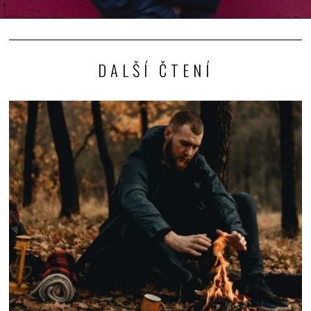
DALŠÍ ČTENÍ