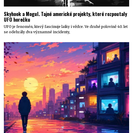
Skyhook a Mogul. Tajné americké projekty, které rozpoutaly
UFO horečku
UFO je fenomén, který fascinuje laiky i vědce. Ve druhé polovině 40. let
se odehrály dva významné incidenty,