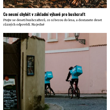
Co nesmí chybět v základní výbavě pro bushcraft
Ptejte se deseti bushcrafterů, co si berou do lesa, a dostanete deset
různých odpovědí. Na jedné