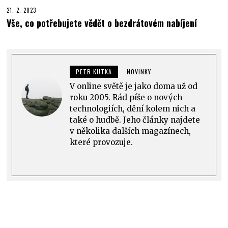
21. 2. 2023
Vše, co potřebujete vědět o bezdrátovém nabíjení
PETR KUTKA
NOVINKY
V online světě je jako doma už od
roku 2005. Rád píše o nových
technologiích, dění kolem nich a
také o hudbě. Jeho články najdete
v několika dalších magazínech,
které provozuje.