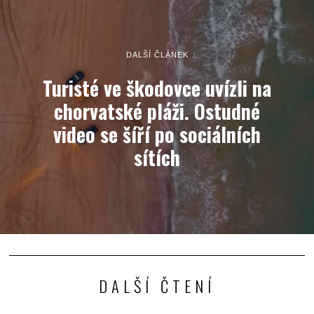
DALŠÍ ČLÁNEK
Turisté ve škodovce uvízli na
chorvatské pláži. Ostudné
video se šíří po sociálních
sítích
DALŠÍ ČTENÍ