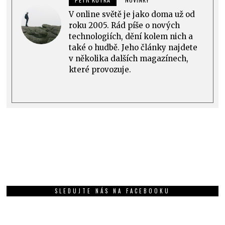
V online světě je jako doma už od
roku 2005. Rád píše o nových
technologiích, dění kolem nich a
také o hudbě. Jeho články najdete
v několika dalších magazínech,
které provozuje.
SLEDUJTE NÁS NA FACEBOOKU