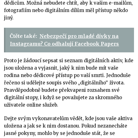
dědicům. Možná nebudete chtít, aby k vašim e-mailům,
fotografiím nebo digitálním dílům měl přístup někdo
jiný.
Čtěte také:
Nebezpečí pro mladé dívky na
Instagramu? Co odhalují Facebook Papers
Proto je žádoucí sepsat si seznam digitálních aktiv, kde
jsou uložena a vyjasnit, jaký k nim bude mít vaše
rodina nebo dědicové přístup po vaší smrti. Jednoduše
řečeno si udělejte soupis svého „digitálního“ života.
Pravděpodobně budete překvapeni rozsahem své
digitální stopy, i když se považujete za skromného
uživatele online služeb.
Dejte svým vykonavatelům vědět, kde jsou vaše aktiva
uložena a jak se k nim dostanou. Pokud nezanecháte
jasné pokyny, mohlo by se jednoduše stát, že se