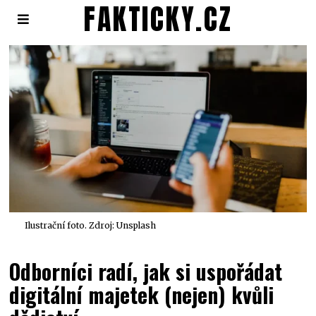
FAKTICKY.CZ
Ilustrační foto. Zdroj: Unsplash
Odborníci radí, jak si uspořádat
digitální majetek (nejen) kvůli