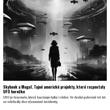
Skyhook a Mogul. Tajné americké projekty, které rozpoutaly
UFO horečku
UFO je fenomén, který fascinuje laiky i vědce. Ve druhé polovině 40. let
se odehrály dva významné incidenty,