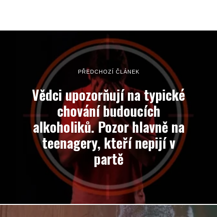
PŘEDCHOZÍ ČLÁNEK
Vědci upozorňují na typické
chování budoucích
alkoholiků. Pozor hlavně na
teenagery, kteří nepijí v
partě