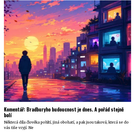
Komentář: Bradburyho budoucnost je dnes. A pořád stejně
bolí
Některá díla člověka pohltí, jiná obohatí, a pak jsou taková, která se do
vás tiše vryjí. Ne