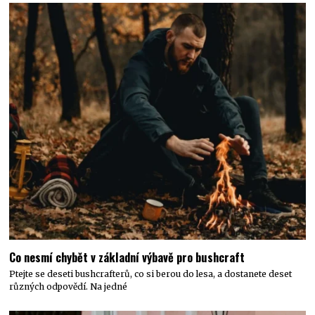
Co nesmí chybět v základní výbavě pro bushcraft
Ptejte se deseti bushcrafterů, co si berou do lesa, a dostanete deset
různých odpovědí. Na jedné