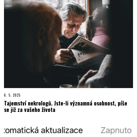
6. 5. 2025
Tajemství nekrologů. Jste-li významná osobnost, píše
se již za vašeho života