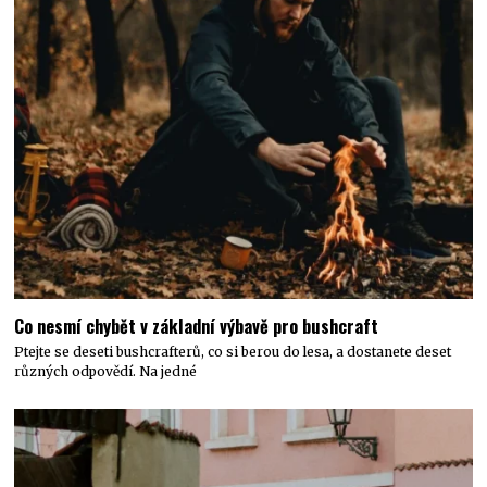
Co nesmí chybět v základní výbavě pro bushcraft
Ptejte se deseti bushcrafterů, co si berou do lesa, a dostanete deset
různých odpovědí. Na jedné