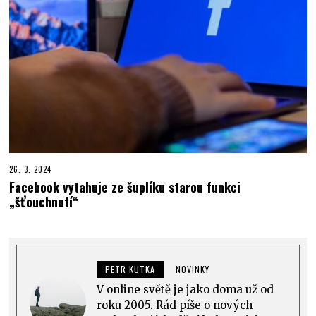
26. 3. 2024
Facebook vytahuje ze šuplíku starou funkci
„šťouchnutí“
PETR KUTKA
NOVINKY
V online světě je jako doma už od
roku 2005. Rád píše o nových