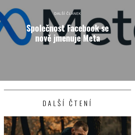
DALŠÍ ČLÁNEK
Společnost Facebook se
nově jmenuje Meta
DALŠÍ ČTENÍ