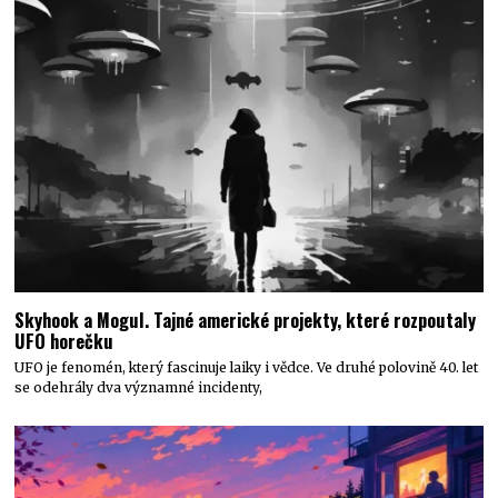
Skyhook a Mogul. Tajné americké projekty, které rozpoutaly
UFO horečku
UFO je fenomén, který fascinuje laiky i vědce. Ve druhé polovině 40. let
se odehrály dva významné incidenty,