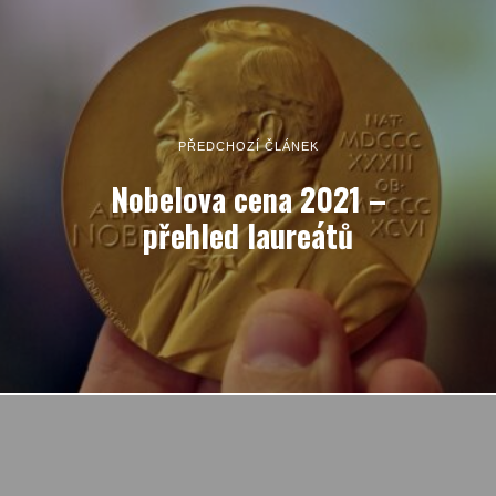
PŘEDCHOZÍ ČLÁNEK
Nobelova cena 2021 –
přehled laureátů