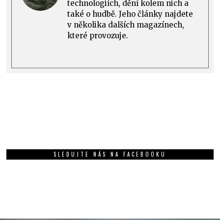
technologiích, dění kolem nich a
také o hudbě. Jeho články najdete
v několika dalších magazínech,
které provozuje.
SLEDUJTE NÁS NA FACEBOOKU