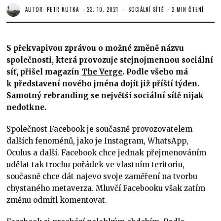
AUTOR:
PETR KUTKA
23. 10. 2021
SOCIÁLNÍ SÍTĚ
2 MIN ČTENÍ
S překvapivou zprávou o možné změně názvu
společnosti, která provozuje stejnojmennou sociální
síť, přišel magazín
The Verge
. Podle všeho má
k představení nového jména dojít již příští týden.
Samotný rebranding se největší sociální sítě nijak
nedotkne.
Společnost Facebook je současně provozovatelem
dalších fenoménů, jako je Instagram, WhatsApp,
Oculus a další. Facebook chce jednak přejmenováním
udělat tak trochu pořádek ve vlastním teritoriu,
současně chce dát najevo svoje zaměření na tvorbu
chystaného metaverza. Mluvčí Facebooku však zatím
změnu odmítl komentovat.