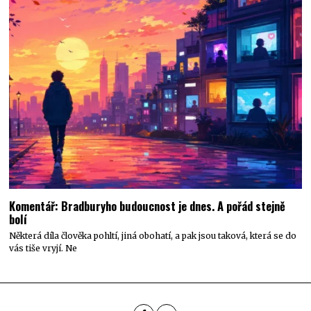
Komentář: Bradburyho budoucnost je dnes. A pořád stejně
bolí
Některá díla člověka pohltí, jiná obohatí, a pak jsou taková, která se do
vás tiše vryjí. Ne