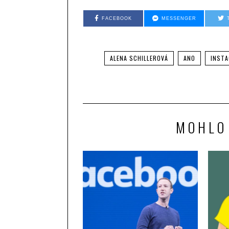
FACEBOOK
MESSENGER
ALENA SCHILLEROVÁ
ANO
INST
MOHLO