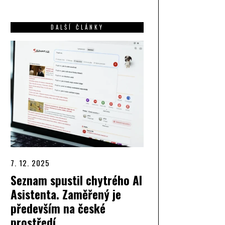
DALŠÍ ČLÁNKY
7. 12. 2025
Seznam spustil chytrého AI
Asistenta. Zaměřený je
především na české
prostředí