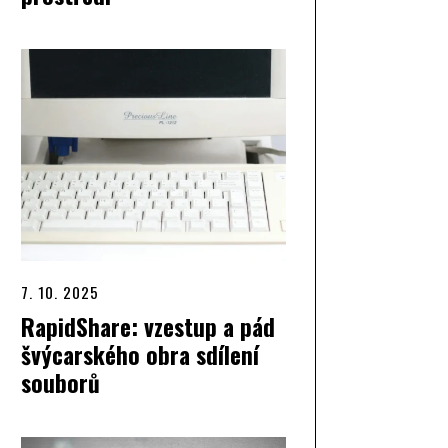
7. 10. 2025
RapidShare: vzestup a pád
švýcarského obra sdílení
souborů