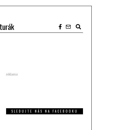
turák
reklama
SLEDUJTE NÁS NA FACEBOOKU