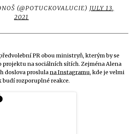
ONOŠ (@POTUCKOVALUCIE)
JULY 13,
2021
 předvolební PR obou ministryň, kterým by se
 projektu na sociálních sítích. Zejména Alena
ch doslova proslula
na Instagramu
, kde je velmi
ak budí rozporuplné reakce.