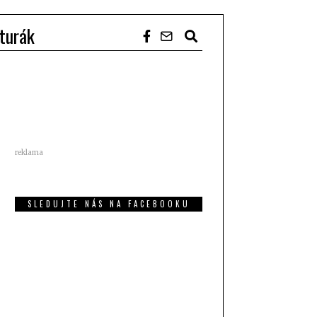
turák
reklama
SLEDUJTE NÁS NA FACEBOOKU