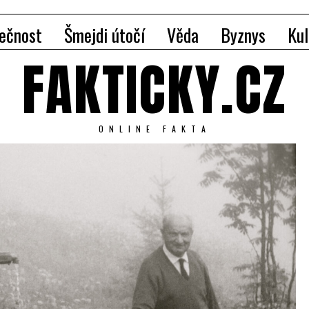
ečnost
Šmejdi útočí
Věda
Byznys
Kul
FAKTICKY.CZ
ONLINE FAKTA