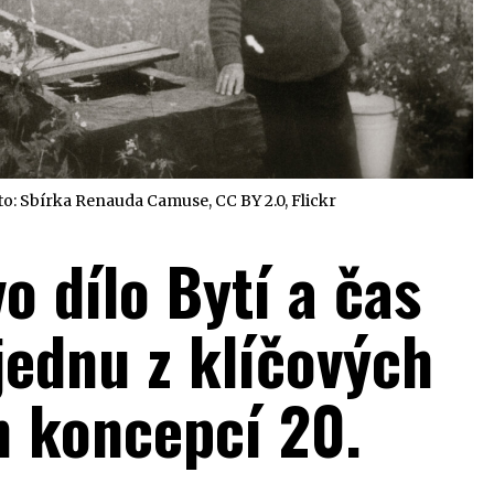
o: Sbírka Renauda Camuse, CC BY 2.0, Flickr
o dílo Bytí a čas
jednu z klíčových
h koncepcí 20.