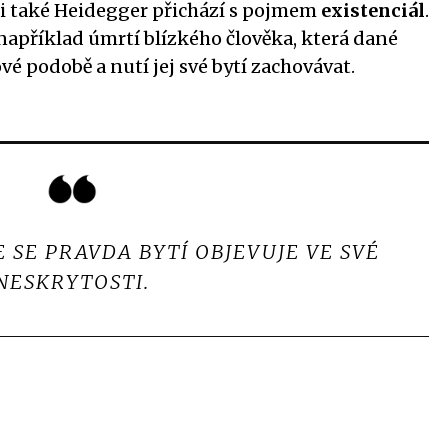
sti také Heidegger přichází s pojmem
existenciál
.
 například úmrtí blízkého člověka, která dané
vé podobě a nutí jej své bytí zachovávat.
 SE PRAVDA BYTÍ OBJEVUJE VE SVÉ
NESKRYTOSTI.