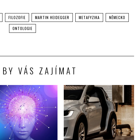
FILOZOFIE
MARTIN HEIDEGGER
METAFYZIKA
NĚMECKO
ONTOLOGIE
 BY VÁS ZAJÍMAT