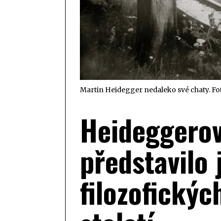
Martin Heidegger nedaleko své chaty. Fot
Heideggerov
představilo 
filozofickýc