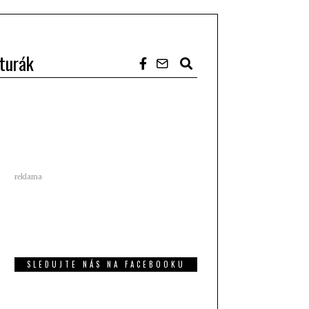
turák
reklama
SLEDUJTE NÁS NA FACEBOOKU