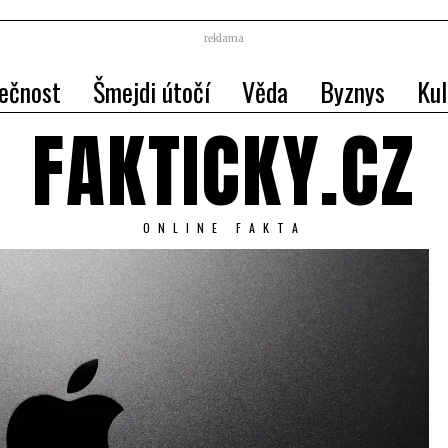
reklama
ečnost
Šmejdi útočí
Věda
Byznys
Kul
FAKTICKY.CZ
ONLINE FAKTA