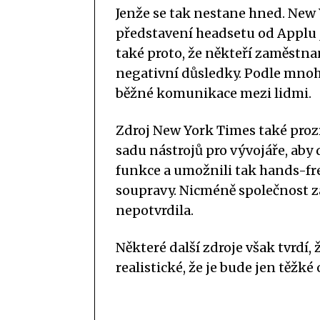
Jenže se tak nestane hned. New
představení headsetu od Applu j
také proto, že někteří zaměstn
negativní důsledky. Podle mnoh
běžné komunikace mezi lidmi.
Zdroj New York Times také prozr
sadu nástrojů pro vývojáře, aby 
funkce a umožnili tak hands-fr
soupravy. Nicméně společnost za
nepotvrdila.
Některé další zdroje však tvrdí
realistické, že je bude jen těžké