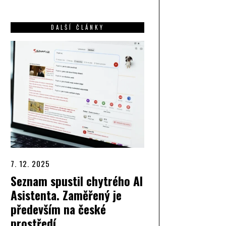
DALŠÍ ČLÁNKY
7. 12. 2025
Seznam spustil chytrého AI
Asistenta. Zaměřený je
především na české
prostředí