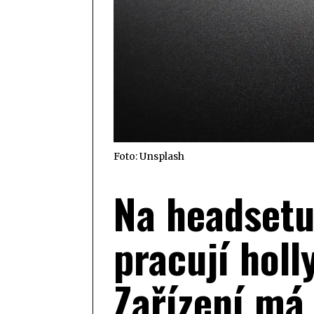
Foto: Unsplash
Na headsetu
pracují holl
Zařízení má