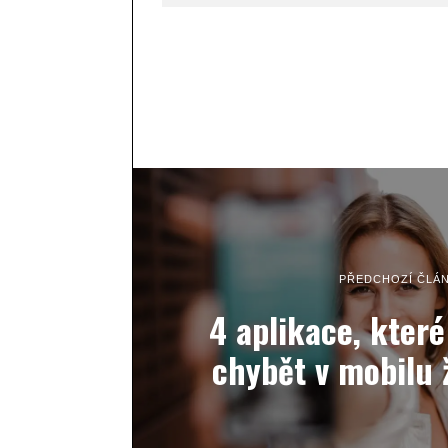
PŘEDCHOZÍ ČLÁ
4 aplikace, kter
chybět v mobilu 