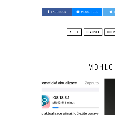
FACEBOOK
MESSENGER
APPLE
HEADSET
HOLL
MOHLO