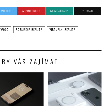
TWITTER
PINTEREST
WHATSAPP
EMAIL
YWOOD
ROZŠÍŘENÁ REALITA
VIRTUÁLNÍ REALITA
 BY VÁS ZAJÍMAT