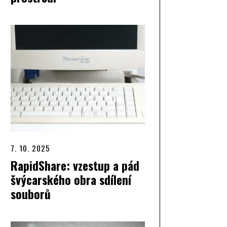
7. 10. 2025
RapidShare: vzestup a pád
švýcarského obra sdílení
souborů