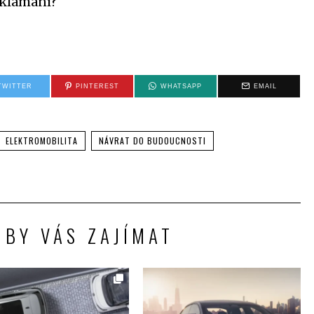
zklamání?
TWITTER
PINTEREST
WHATSAPP
EMAIL
ELEKTROMOBILITA
NÁVRAT DO BUDOUCNOSTI
 BY VÁS ZAJÍMAT