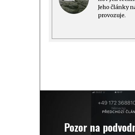
Jeho články n
provozuje.
PŘEDCHOZÍ ČLÁ
Pozor na podvodn