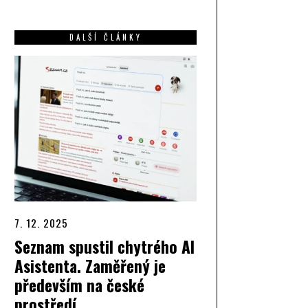
DALŠÍ ČLÁNKY
7. 12. 2025
Seznam spustil chytrého AI
Asistenta. Zaměřený je
především na české
prostředí