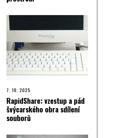
7. 10. 2025
RapidShare: vzestup a pád
švýcarského obra sdílení
souborů