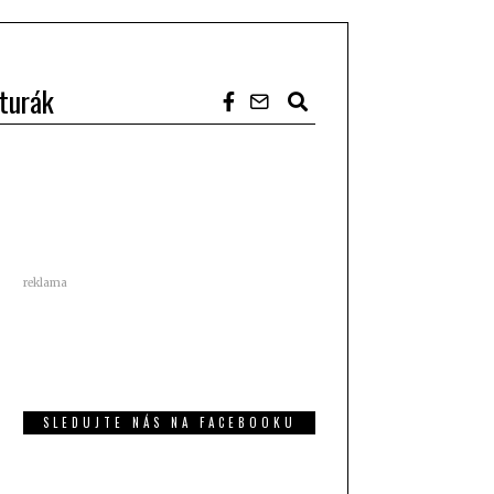
turák
reklama
SLEDUJTE NÁS NA FACEBOOKU