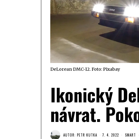
DeLorean DMC-12. Foto: Pixabay
Ikonický De
návrat. Poko
AUTOR:
PETR KUTKA
7. 4. 2022
SMART