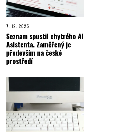
7. 12. 2025
Seznam spustil chytrého AI
Asistenta. Zaměřený je
především na české
prostředí