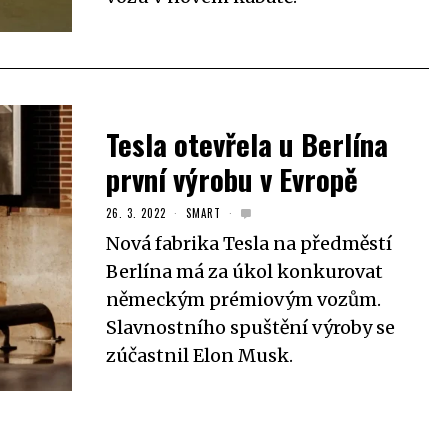
Tesla otevřela u Berlína
první výrobu v Evropě
26. 3. 2022
SMART
Nová fabrika Tesla na předměstí
Berlína má za úkol konkurovat
německým prémiovým vozům.
Slavnostního spuštění výroby se
zúčastnil Elon Musk.