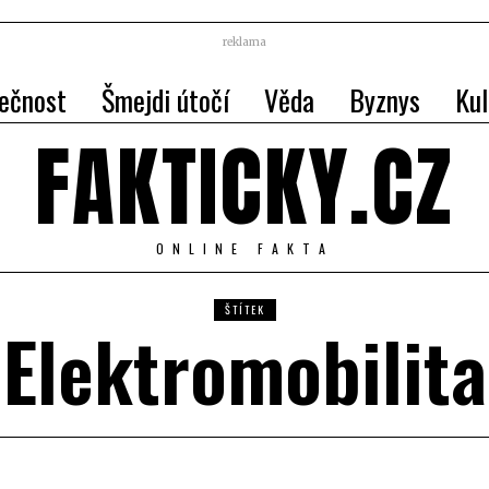
reklama
ečnost
Šmejdi útočí
Věda
Byznys
Kul
FAKTICKY.CZ
ONLINE FAKTA
ŠTÍTEK
Elektromobilita