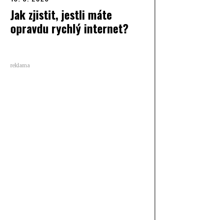
Jak zjistit, jestli máte
opravdu rychlý internet?
reklama