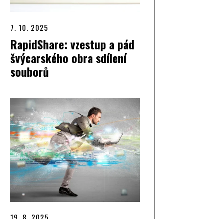
7. 10. 2025
RapidShare: vzestup a pád
švýcarského obra sdílení
souborů
19. 8. 2025