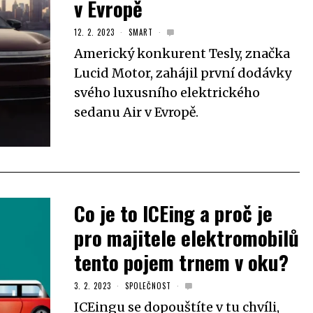
v Evropě
12. 2. 2023
SMART
Americký konkurent Tesly, značka
Lucid Motor, zahájil první dodávky
svého luxusního elektrického
sedanu Air v Evropě.
Co je to ICEing a proč je
pro majitele elektromobilů
tento pojem trnem v oku?
3. 2. 2023
SPOLEČNOST
ICEingu se dopouštíte v tu chvíli,