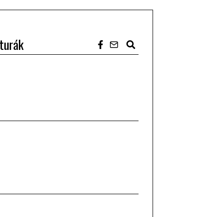
turák