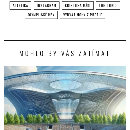
ATLETIKA
INSTAGRAM
KRISTIINA MÄKI
LOH TOKIO
OLYMPIJSKÉ HRY
VYRVAT NOHY Z PRDELE
MOHLO BY VÁS ZAJÍMAT