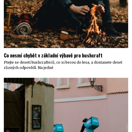
Co nesmí chybět v základní výbavě pro bushcraft
Ptejte se deseti bushcrafterů, co si berou do lesa, a dostanete deset
různých odpovědí. Na jedné