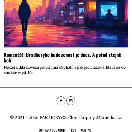
Komentář: Bradburyho budoucnost je dnes. A pořád stejně
bolí
Některá díla člověka pohltí, jiná obohatí, a pak jsou taková, která se do
vás tiše vryjí. Ne
© 2021 - 2026 FAKTICKY.CZ. Člen skupiny
242media.cz
.
OCHRANA SOUKROMÍ
RSS
KONTAKT