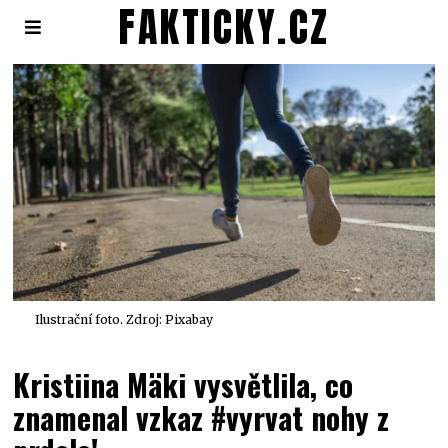
FAKTICKY.CZ
Ilustrační foto. Zdroj: Pixabay
Kristiina Mäki vysvětlila, co
znamenal vzkaz #vyrvat nohy z