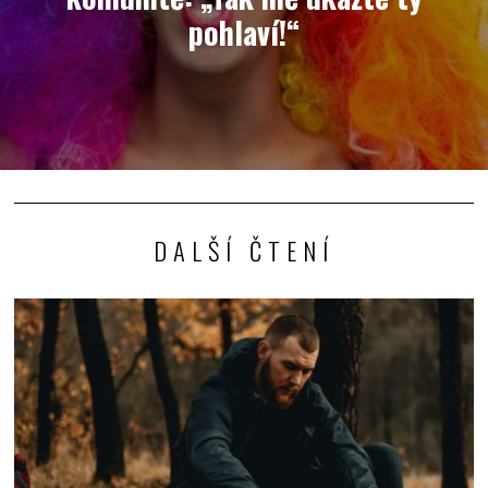
pohlaví!“
DALŠÍ ČTENÍ