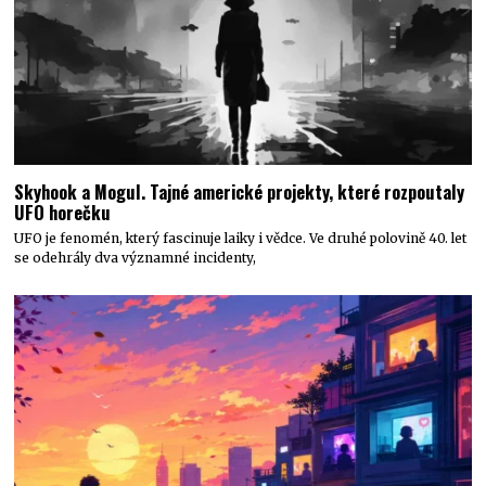
Skyhook a Mogul. Tajné americké projekty, které rozpoutaly
UFO horečku
UFO je fenomén, který fascinuje laiky i vědce. Ve druhé polovině 40. let
se odehrály dva významné incidenty,