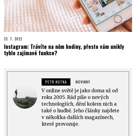
23. 7. 2022
Instagram: Trávíte na něm hodiny, přesto vám unikly
tyhle zajímavé funkce?
PETR KUTKA
NOVINKY
V online světě je jako doma už od
roku 2005. Rád píše o nových
technologiích, dění kolem nich a
také o hudbě. Jeho články najdete
v několika dalších magazínech,
které provozuje.