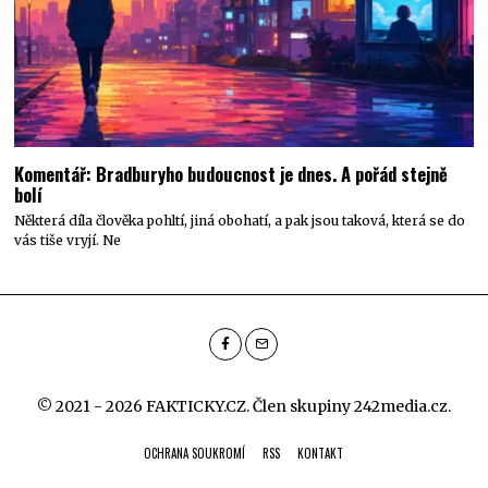
Komentář: Bradburyho budoucnost je dnes. A pořád stejně
bolí
Některá díla člověka pohltí, jiná obohatí, a pak jsou taková, která se do
vás tiše vryjí. Ne
© 2021 - 2026 FAKTICKY.CZ. Člen skupiny
242media.cz
.
OCHRANA SOUKROMÍ
RSS
KONTAKT