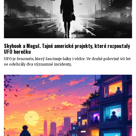
Skyhook a Mogul. Tajné americké projekty, které rozpoutaly
UFO horečku
UFO je fenomén, který fascinuje laiky i vědce. Ve druhé polovině 40. let
se odehrály dva významné incidenty,