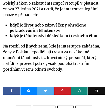
Polský zákon o zákazu interrupcí vstoupil v platnost
znovu 27. ledna 2021 a tvrdí, že je interrupce legální
pouze v případech:
když je život nebo zdraví ženy ohroženo
pokračováním těhotenství,
když je těhotenství důsledkem trestného činu.
Na rozdíl od jiných zemí, kde je interrupce zakázána,
ženy v Polsku nepodléhají trestu za nezákonné
ukončení těhotenství; zdravotnický personál, který
nařídil a provedl potrat, však podléhá trestním
postihům včetně odnětí svobody.