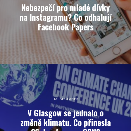
Nebezpečí pro mladé dívky
na Instagramu? Co odhalují
Facebook Papers
DALŠÍ ČLÁNEK
V Glasgow se jednalo o
změně klimatu. Co přinesla