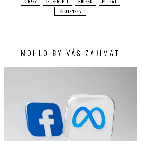
CÍRKEV
INTERRUPCE
POLSKO
POTRAT
TĚHOTENSTVÍ
MOHLO BY VÁS ZAJÍMAT