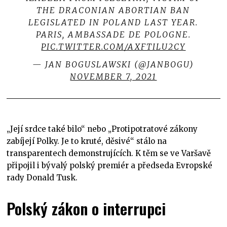
THE DRACONIAN ABORTIAN BAN
LEGISLATED IN POLAND LAST YEAR.
PARIS, AMBASSADE DE POLOGNE.
PIC.TWITTER.COM/AXFTILU2CY
— JAN BOGUSLAWSKI (@JANBOGU)
NOVEMBER 7, 2021
„Její srdce také bilo“ nebo „Protipotratové zákony
zabíjejí Polky. Je to kruté, děsivé“ stálo na
transparentech demonstrujících. K těm se ve Varšavě
připojil i bývalý polský premiér a předseda Evropské
rady Donald Tusk.
Polský zákon o interrupci