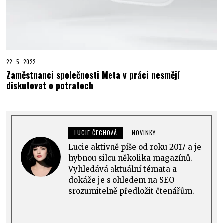
22. 5. 2022
Zaměstnanci společnosti Meta v práci nesmějí
diskutovat o potratech
LUCIE ČECHOVÁ
NOVINKY
Lucie aktivně píše od roku 2017 a je
hybnou silou několika magazínů.
Vyhledává aktuální témata a
dokáže je s ohledem na SEO
srozumitelně předložit čtenářům.