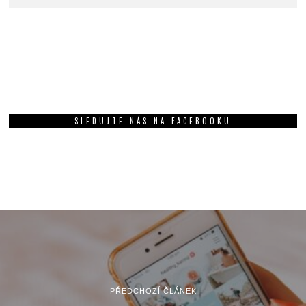
SLEDUJTE NÁS NA FACEBOOKU
PŘEDCHOZÍ ČLÁNEK