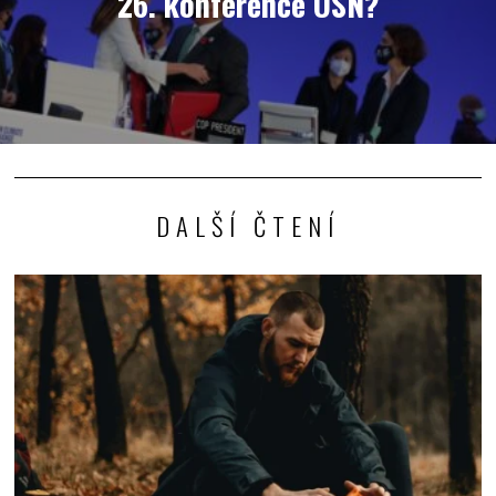
26. konference OSN?
DALŠÍ ČTENÍ