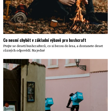
Co nesmí chybět v základní výbavě pro bushcraft
Ptejte se deseti bushcrafterů, co si berou do lesa, a dostanete deset
různých odpovědí. Na jedné