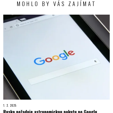
MOHLO BY VÁS ZAJÍMAT
1. 2. 2025
Rusko požaduje astronomickou pokutu po Googlu,