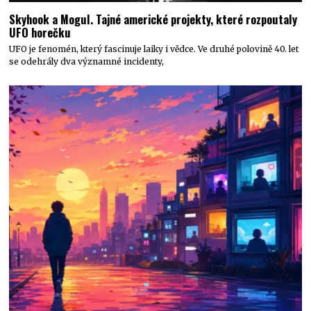
Skyhook a Mogul. Tajné americké projekty, které rozpoutaly
UFO horečku
UFO je fenomén, který fascinuje laiky i vědce. Ve druhé polovině 40. let
se odehrály dva významné incidenty,