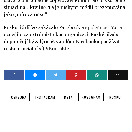
uživatelů hromadně objevovaly komentáře o skutečné
situaci na Ukrajině. Ta je ruskými médii prezentována
jako „mírová mise“.
Rusko již dříve zakázalo Facebook a společnost Meta
označilo za extrémistickou organizaci. Ruské úřady
doporučují bývalým uživatelům Facebooku používat
ruskou sociální síť VKontakte.
CENZURA
INSTAGRAM
META
ROSSGRAM
RUSKO