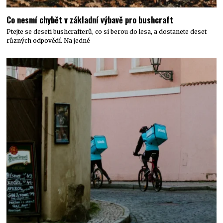
Co nesmí chybět v základní výbavě pro bushcraft
Ptejte se deseti bushcrafterů, co si berou do lesa, a dostanete deset
různých odpovědí. Na jedné