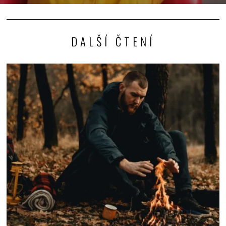
DALŠÍ ČTENÍ