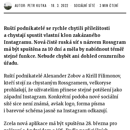
AUTOR:
PETR KUTKA
18. 3. 2022
SOCIÁLNÍ SÍTĚ
3 MIN ČTENÍ
Ruští podnikatelé se rychle chytili příležitosti
a chystají spustit vlastní klon zakázaného
Instagramu. Nová čistě ruská síť s názvem Rossgram
má být spuštěna za 10 dní a měla by nabídnout téměř
stejné funkce. Nebude chybět ani dohled cenzurního
úřadu.
Ruští podnikatelé Alexander Zobov a Kirill Filimonov,
kteří stojí za chystaným Rossgramem, velkoryse
prohlašují, že uživatelům přinese stejné potěšení jako
západní Instagram. Konkrétní podoba nové sociální
sítě sice není známá, avšak logo, forma písma
i barevné schéma jasně na Instagram odkazují.
Zcela nová aplikace má být spuštěna 28. března pro