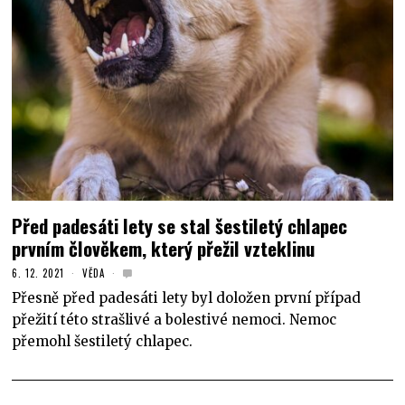
Před padesáti lety se stal šestiletý chlapec
prvním člověkem, který přežil vzteklinu
6. 12. 2021
VĚDA
Přesně před padesáti lety byl doložen první případ
přežití této strašlivé a bolestivé nemoci. Nemoc
přemohl šestiletý chlapec.