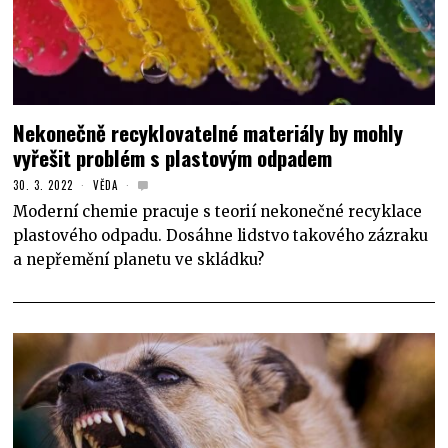
Nekonečně recyklovatelné materiály by mohly
vyřešit problém s plastovým odpadem
30. 3. 2022
VĚDA
Moderní chemie pracuje s teorií nekonečné recyklace
plastového odpadu. Dosáhne lidstvo takového zázraku
a nepřemění planetu ve skládku?