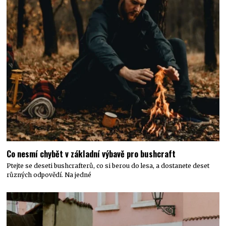
Co nesmí chybět v základní výbavě pro bushcraft
Ptejte se deseti bushcrafterů, co si berou do lesa, a dostanete deset
různých odpovědí. Na jedné