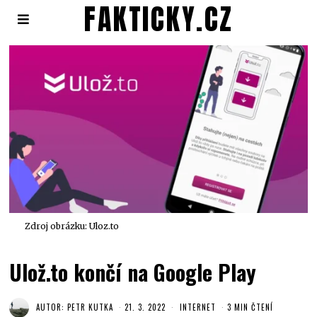
FAKTICKY.CZ
Zdroj obrázku: Uloz.to
Ulož.to končí na Google Play
AUTOR:
PETR KUTKA
21. 3. 2022
INTERNET
3 MIN ČTENÍ