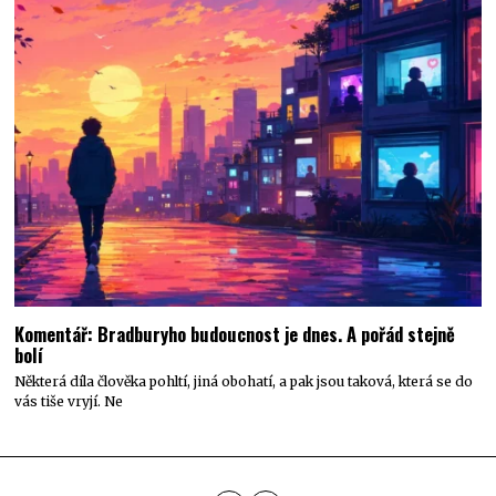
Komentář: Bradburyho budoucnost je dnes. A pořád stejně
bolí
Některá díla člověka pohltí, jiná obohatí, a pak jsou taková, která se do
vás tiše vryjí. Ne