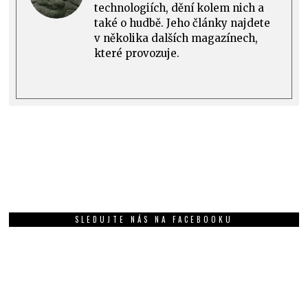
technologiích, dění kolem nich a
také o hudbě. Jeho články najdete
v několika dalších magazínech,
které provozuje.
SLEDUJTE NÁS NA FACEBOOKU