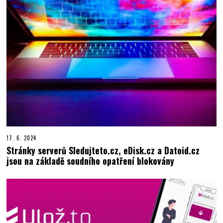
17. 6. 2024
Stránky serverů Sledujteto.cz, eDisk.cz a Datoid.cz
jsou na základě soudního opatření blokovány