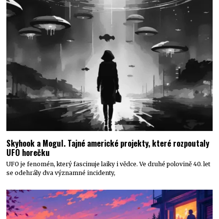
Skyhook a Mogul. Tajné americké projekty, které rozpoutaly
UFO horečku
UFO je fenomén, který fascinuje laiky i vědce. Ve druhé polovině 40. let
se odehrály dva významné incidenty,