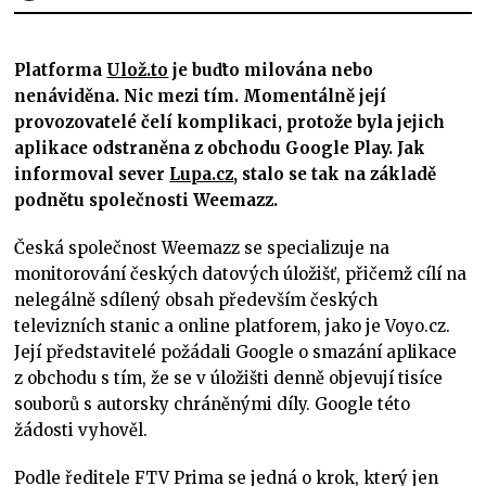
Platforma
Ulož.to
je buďto milována nebo
nenáviděna. Nic mezi tím. Momentálně její
provozovatelé čelí komplikaci, protože byla jejich
aplikace odstraněna z obchodu Google Play. Jak
informoval sever
Lupa.cz
, stalo se tak na základě
podnětu společnosti Weemazz.
Česká společnost Weemazz se specializuje na
monitorování českých datových úložišť, přičemž cílí na
nelegálně sdílený obsah především českých
televizních stanic a online platforem, jako je Voyo.cz.
Její představitelé požádali Google o smazání aplikace
z obchodu s tím, že se v úložišti denně objevují tisíce
souborů s autorsky chráněnými díly. Google této
žádosti vyhověl.
Podle ředitele FTV Prima se jedná o krok, který jen