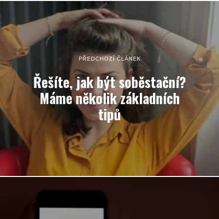
PŘEDCHOZÍ ČLÁNEK
Řešíte, jak být soběstační?
Máme několik základních
tipů