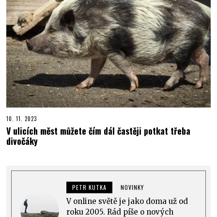
10. 11. 2023
V ulicích měst můžete čím dál častěji potkat třeba
divočáky
PETR KUTKA
NOVINKY
V online světě je jako doma už od
roku 2005. Rád píše o nových