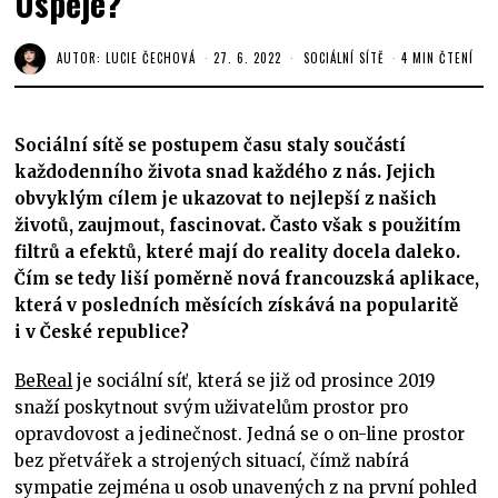
Uspěje?
AUTOR:
LUCIE ČECHOVÁ
27. 6. 2022
SOCIÁLNÍ SÍTĚ
4 MIN ČTENÍ
Sociální sítě se postupem času staly součástí
každodenního života snad každého z nás. Jejich
obvyklým cílem je ukazovat to nejlepší z našich
životů, zaujmout, fascinovat. Často však s použitím
filtrů a efektů, které mají do reality docela daleko.
Čím se tedy liší poměrně nová francouzská aplikace,
která v posledních měsících získává na popularitě
i v České republice?
BeReal
je sociální síť, která se již od prosince 2019
snaží poskytnout svým uživatelům prostor pro
opravdovost a jedinečnost. Jedná se o on-line prostor
bez přetvářek a strojených situací, čímž nabírá
sympatie zejména u osob unavených z na první pohled