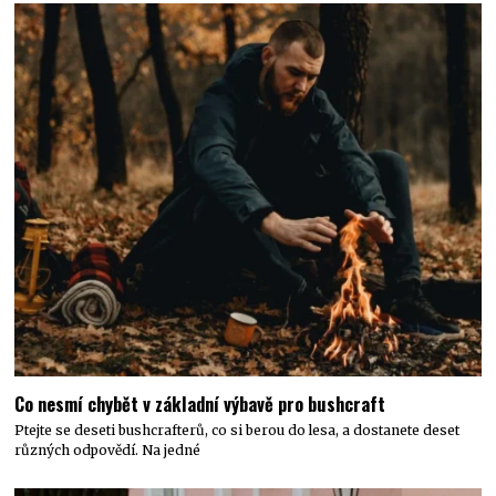
Co nesmí chybět v základní výbavě pro bushcraft
Ptejte se deseti bushcrafterů, co si berou do lesa, a dostanete deset
různých odpovědí. Na jedné