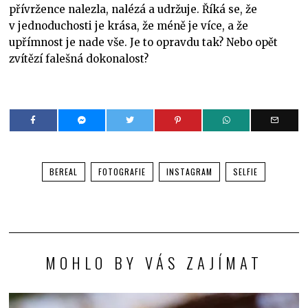
přívržence nalezla, nalézá a udržuje. Říká se, že
v jednoduchosti je krása, že méně je více, a že
upřímnost je nade vše. Je to opravdu tak? Nebo opět
zvítězí falešná dokonalost?
BEREAL
FOTOGRAFIE
INSTAGRAM
SELFIE
MOHLO BY VÁS ZAJÍMAT