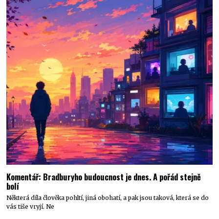
Komentář: Bradburyho budoucnost je dnes. A pořád stejně
bolí
Některá díla člověka pohltí, jiná obohatí, a pak jsou taková, která se do
vás tiše vryjí. Ne