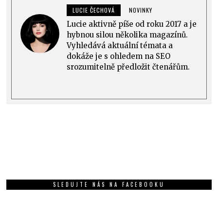
LUCIE ČECHOVÁ
NOVINKY
Lucie aktivně píše od roku 2017 a je
hybnou silou několika magazínů.
Vyhledává aktuální témata a
dokáže je s ohledem na SEO
srozumitelně předložit čtenářům.
SLEDUJTE NÁS NA FACEBOOKU