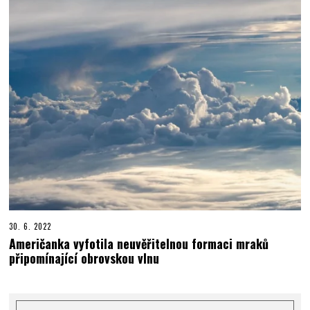
30. 6. 2022
Američanka vyfotila neuvěřitelnou formaci mraků
připomínající obrovskou vlnu