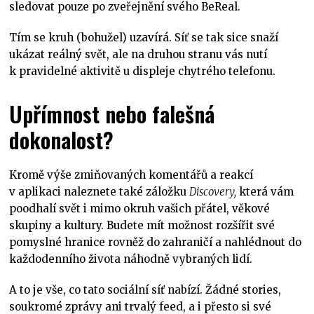
sledovat pouze po zveřejnění svého BeReal.
Tím se kruh (bohužel) uzavírá. Síť se tak sice snaží
ukázat reálný svět, ale na druhou stranu vás nutí
k pravidelné aktivitě u displeje chytrého telefonu.
Upřímnost nebo falešná
dokonalost?
Kromě výše zmiňovaných komentářů a reakcí
v aplikaci naleznete také záložku
Discovery,
která vám
poodhalí svět i mimo okruh vašich přátel, věkové
skupiny a kultury. Budete mít možnost rozšířit své
pomyslné hranice rovněž do zahraničí a nahlédnout do
každodenního života náhodně vybraných lidí.
A to je vše, co tato sociální síť nabízí. Žádné stories,
soukromé zprávy ani trvalý feed, a i přesto si své