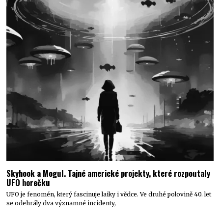
Skyhook a Mogul. Tajné americké projekty, které rozpoutaly
UFO horečku
UFO je fenomén, který fascinuje laiky i vědce. Ve druhé polovině 40. let
se odehrály dva významné incidenty,