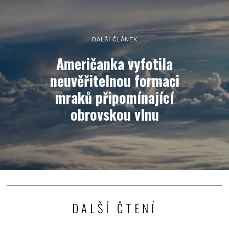
DALŠÍ ČLÁNEK
Američanka vyfotila
neuvěřitelnou formaci
mraků připomínající
obrovskou vlnu
DALŠÍ ČTENÍ