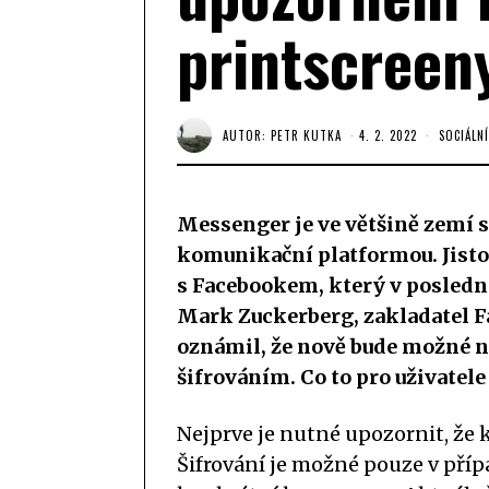
printscreen
AUTOR:
PETR KUTKA
4. 2. 2022
SOCIÁLNÍ
Messenger je ve většině zemí s
komunikační platformou. Jisto
s Facebookem, který v posledn
Mark Zuckerberg, zakladatel F
oznámil, že nově bude možné
šifrováním. Co to pro uživatel
Nejprve je nutné upozornit, že 
Šifrování je možné pouze v přípa