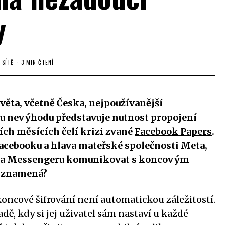
y
 SÍTĚ
3 MIN ČTENÍ
věta, včetně Česka, nejpoužívanější
u nevýhodu představuje nutnost propojení
ích měsících čelí krizi zvané
Facebook Papers
.
acebooku a hlava mateřské společnosti Meta,
 na Messengeru komunikovat s koncovým
e znamená?
koncové šifrování není automatickou záležitostí.
dě, kdy si jej uživatel sám nastaví u každé