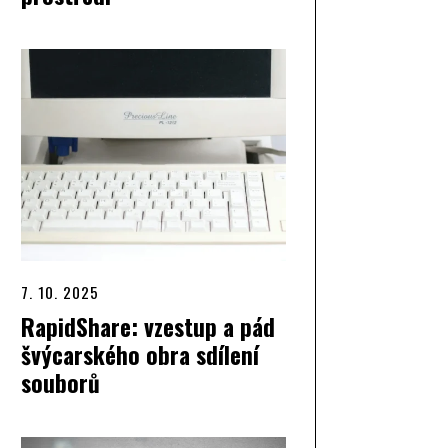
7. 10. 2025
RapidShare: vzestup a pád
švýcarského obra sdílení
souborů