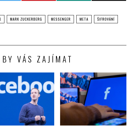
K
MARK ZUCKERBERG
MESSENGER
META
ŠIFROVÁNÍ
 BY VÁS ZAJÍMAT