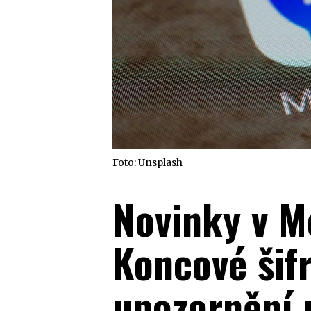
Foto: Unsplash
Novinky v M
Koncové šifr
upozornění 