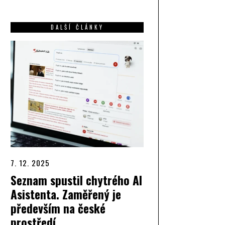
DALŠÍ ČLÁNKY
7. 12. 2025
Seznam spustil chytrého AI
Asistenta. Zaměřený je
především na české
prostředí