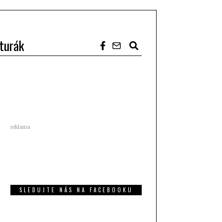
turák
reklama
SLEDUJTE NÁS NA FACEBOOKU