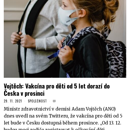
Vojtěch: Vakcína pro děti od 5 let dorazí do
Česka v prosinci
29. 11. 2021
SPOLEČNOST
Ministr zdravotnictví v demisi Adam Vojtěch (ANO)
dnes uvedl na svém Twitteru, že vakcína pro děti od 5
let bude v Česku dostupná během prosince. „Od 13. 12.
budou moci rodiče registrovat k očkování děti