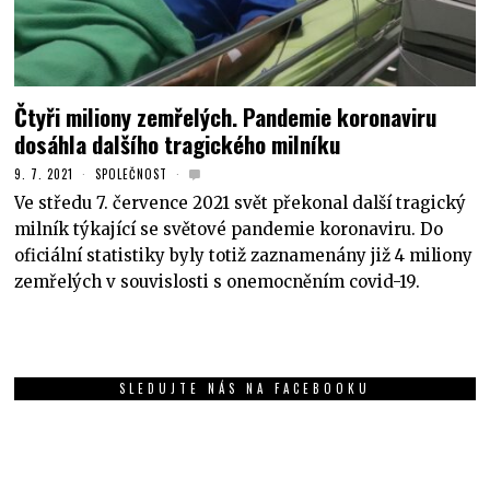
Čtyři miliony zemřelých. Pandemie koronaviru
dosáhla dalšího tragického milníku
9. 7. 2021
SPOLEČNOST
Ve středu 7. července 2021 svět překonal další tragický
milník týkající se světové pandemie koronaviru. Do
oficiální statistiky byly totiž zaznamenány již 4 miliony
zemřelých v souvislosti s onemocněním covid-19.
SLEDUJTE NÁS NA FACEBOOKU