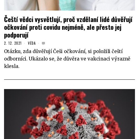
Čeští vědci vysvětlují, proč vzdělaní lidé důvěřují
očkování proti covidu nejméně, ale přesto jej
podporují
2. 12. 2021
VĚDA
Otázku, zda důvěřují Češi očkování, si položili čeští
odborníci. Ukázalo se, že důvěra ve vakcinaci výrazně
klesla.