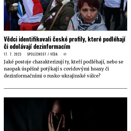
Vědci identifikovali české profily, které podléhají
či odolávají dezinformacím
17. 7. 2023
SPOLEČNOST
/
VĚDA
Jaké postoje charakterizují ty, kteří podléhají, nebo se
naopak úspěšně potýkají s covidovými hoaxy či
dezinformačními o rusko-ukrajinské válce?