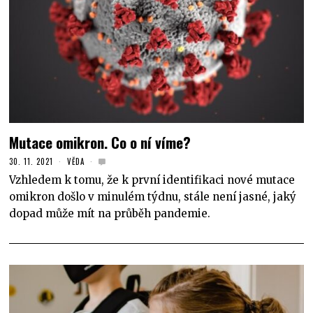
Mutace omikron. Co o ní víme?
30. 11. 2021
VĚDA
Vzhledem k tomu, že k první identifikaci nové mutace
omikron došlo v minulém týdnu, stále není jasné, jaký
dopad může mít na průběh pandemie.