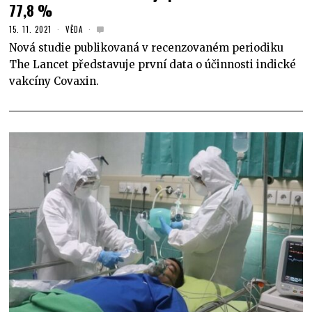
77,8 %
15. 11. 2021
VĚDA
Nová studie publikovaná v recenzovaném periodiku
The Lancet představuje první data o účinnosti indické
vakcíny Covaxin.