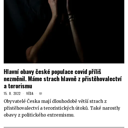
Hlavní obavy české populace covid příliš
nezměnil. Máme strach hlavně z přistěhovalectví
a terorismu
15. 8. 2022
VĚDA
Obyvatelé Česka mají dlouhodobě větší strach z
přistěhovalectví a teroristických útoků. Také narostly
obavy z politického extremismu.