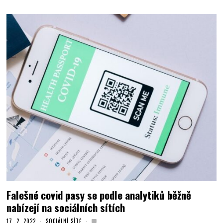
Falešné covid pasy se podle analytiků běžně
nabízejí na sociálních sítích
17. 2. 2022
SOCIÁLNÍ SÍTĚ