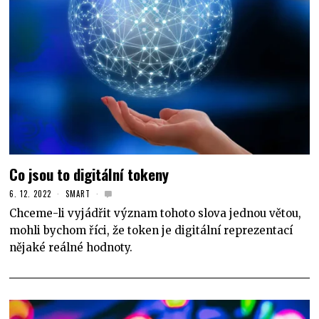
Co jsou to digitální tokeny
6. 12. 2022
SMART
Chceme-li vyjádřit význam tohoto slova jednou větou,
mohli bychom říci, že token je digitální reprezentací
nějaké reálné hodnoty.