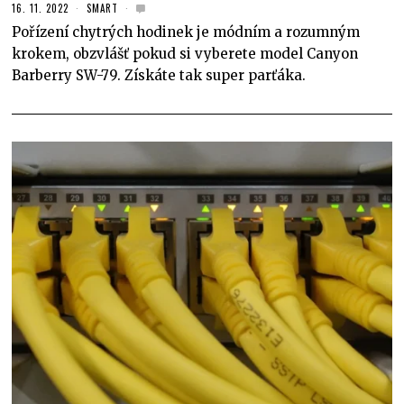
16. 11. 2022
SMART
Pořízení chytrých hodinek je módním a rozumným
krokem, obzvlášť pokud si vyberete model Canyon
Barberry SW-79. Získáte tak super parťáka.