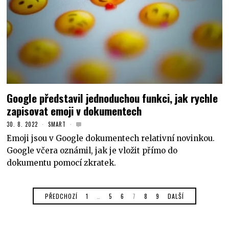
Google představil jednoduchou funkci, jak rychle
zapisovat emoji v dokumentech
30. 8. 2022
SMART
Emoji jsou v Google dokumentech relativní novinkou.
Google včera oznámil, jak je vložit přímo do
dokumentu pomocí zkratek.
PŘEDCHOZÍ
1
…
5
6
7
8
9
DALŠÍ