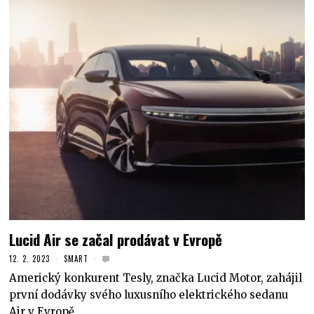
Lucid Air se začal prodávat v Evropě
12. 2. 2023
SMART
Americký konkurent Tesly, značka Lucid Motor, zahájil
první dodávky svého luxusního elektrického sedanu
Air v Evropě.