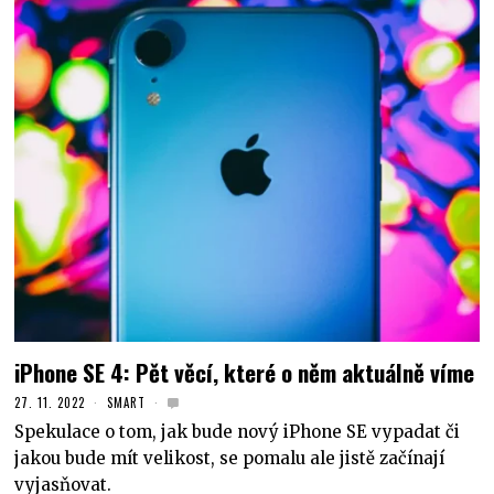
iPhone SE 4: Pět věcí, které o něm aktuálně víme
27. 11. 2022
SMART
Spekulace o tom, jak bude nový iPhone SE vypadat či
jakou bude mít velikost, se pomalu ale jistě začínají
vyjasňovat.