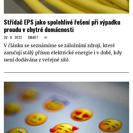
Střídač EPS jako spolehlivé řešení při výpadku
proudu v chytré domácnosti
20. 9. 2022
SMART
V článku se seznámíme se záložními zdroji, které
zaručují stálý přísun elektrické energie i v době, kdy
není dodávána z veřejné sítě.