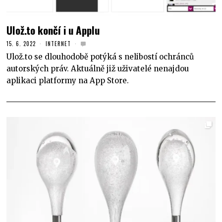
Ulož.to končí i u Applu
15. 6. 2022
INTERNET
Ulož.to se dlouhodobě potýká s nelibostí ochránců
autorských práv. Aktuálně již uživatelé nenajdou
aplikaci platformy na App Store.