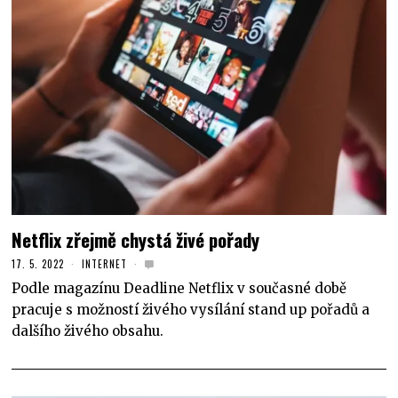
Netflix zřejmě chystá živé pořady
17. 5. 2022
INTERNET
Podle magazínu Deadline Netflix v současné době
pracuje s možností živého vysílání stand up pořadů a
dalšího živého obsahu.