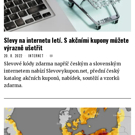
Slevy na internetu letí. S akčními kupony můžete
výrazně ušetřit
20. 8. 2022
INTERNET
Slevové kódy zdarma napříč českým a slovenským
internetem nabízí Slevovykupon.net, přední český
katalog akčních kuponů, nabídek, soutěží a vzorků
zdarma.