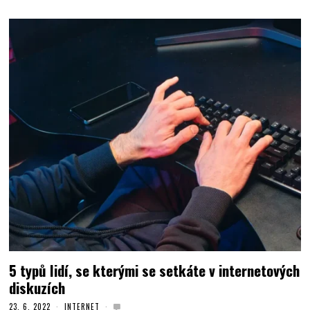
5 typů lidí, se kterými se setkáte v internetových
diskuzích
23. 6. 2022
INTERNET