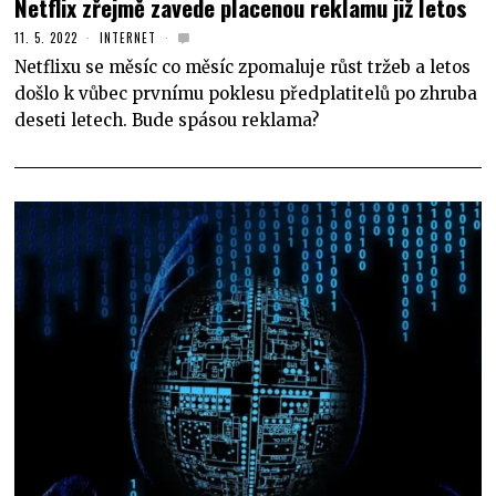
Netflix zřejmě zavede placenou reklamu již letos
11. 5. 2022
INTERNET
Netflixu se měsíc co měsíc zpomaluje růst tržeb a letos
došlo k vůbec prvnímu poklesu předplatitelů po zhruba
deseti letech. Bude spásou reklama?