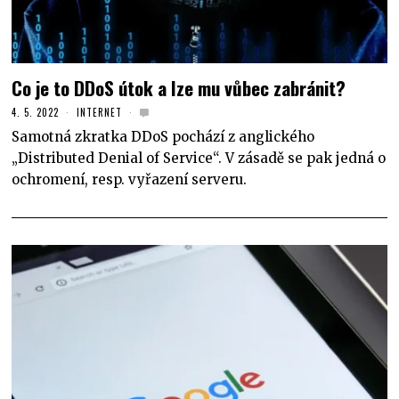
Co je to DDoS útok a lze mu vůbec zabránit?
4. 5. 2022
INTERNET
Samotná zkratka DDoS pochází z anglického
„Distributed Denial of Service“. V zásadě se pak jedná o
ochromení, resp. vyřazení serveru.