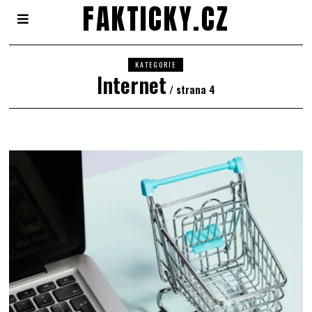
FAKTICKY.CZ
KATEGORIE
Internet
/ strana 4