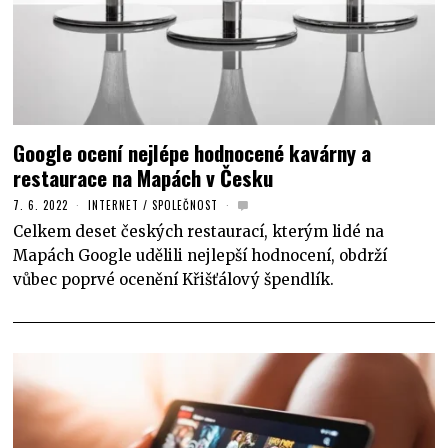
Google ocení nejlépe hodnocené kavárny a
restaurace na Mapách v Česku
7. 6. 2022
INTERNET
/
SPOLEČNOST
Celkem deset českých restaurací, kterým lidé na
Mapách Google udělili nejlepší hodnocení, obdrží
vůbec poprvé ocenění Křišťálový špendlík.