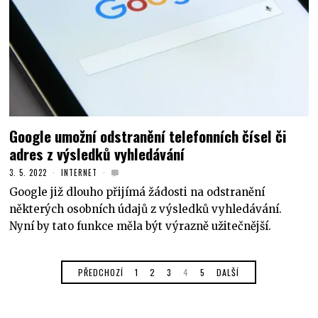
Google umožní odstranění telefonních čísel či
adres z výsledků vyhledávání
3. 5. 2022
INTERNET
Google již dlouho přijímá žádosti na odstranění
některých osobních údajů z výsledků vyhledávání.
Nyní by tato funkce měla být výrazně užitečnější.
PŘEDCHOZÍ
1
2
3
4
5
DALŠÍ