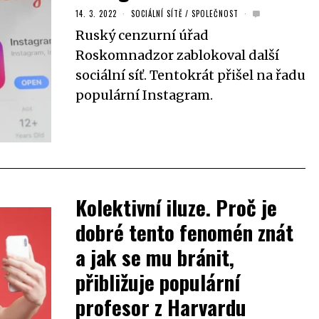
14. 3. 2022
SOCIÁLNÍ SÍTĚ
/
SPOLEČNOST
Ruský cenzurní úřad
Roskomnadzor zablokoval další
sociální síť. Tentokrát přišel na řadu
populární Instagram.
Kolektivní iluze. Proč je
dobré tento fenomén znát
a jak se mu bránit,
přibližuje populární
profesor z Harvardu