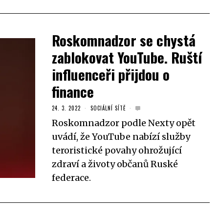
Roskomnadzor se chystá
zablokovat YouTube. Ruští
influenceři přijdou o
finance
24. 3. 2022
SOCIÁLNÍ SÍTĚ
Roskomnadzor podle Nexty opět
uvádí, že YouTube nabízí služby
teroristické povahy ohrožující
zdraví a životy občanů Ruské
federace.