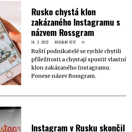
Rusko chystá klon
zakázaného Instagramu s
názvem Rossgram
18. 3. 2022
SOCIÁLNÍ SÍTĚ
Ruští podnikatelé se rychle chytili
příležitosti a chystají spustit vlastní
klon zakázaného Instagramu.
Ponese název Rossgram.
Instagram v Rusku skončil