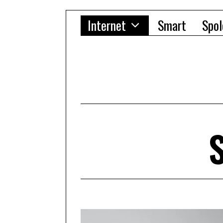
Internet
Smart
Spol
S