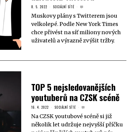
8. 5. 2022
SOCIÁLNÍ SÍTĚ
Muskovy plány s Twitterem jsou
velkolepé. Podle New York Times
chce přivést na síť miliony nových
uživatelů a výrazně zvýšit tržby.
TOP 5 nejsledovanějších
youtuberů na CZSK scéně
16. 4. 2022
SOCIÁLNÍ SÍTĚ
Na CZSK youtubové scéně si již
několik let udržuje nejvyšší příčku