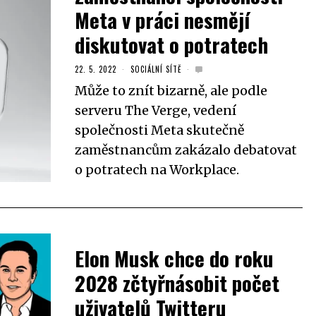
Meta v práci nesmějí
diskutovat o potratech
22. 5. 2022
SOCIÁLNÍ SÍTĚ
Může to znít bizarně, ale podle
serveru The Verge, vedení
společnosti Meta skutečně
zaměstnancům zakázalo debatovat
o potratech na Workplace.
Elon Musk chce do roku
2028 zčtyřnásobit počet
uživatelů Twitteru