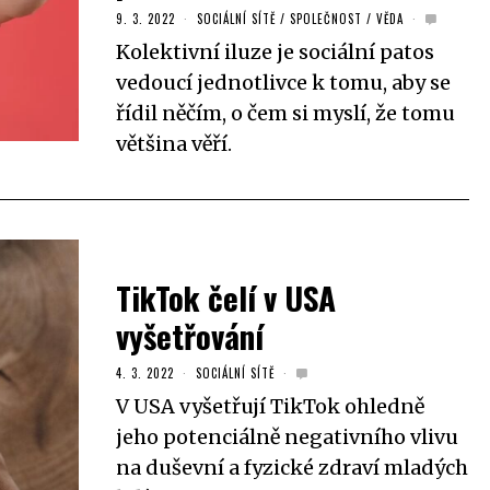
9. 3. 2022
SOCIÁLNÍ SÍTĚ
/
SPOLEČNOST
/
VĚDA
Kolektivní iluze je sociální patos
vedoucí jednotlivce k tomu, aby se
řídil něčím, o čem si myslí, že tomu
většina věří.
TikTok čelí v USA
vyšetřování
4. 3. 2022
SOCIÁLNÍ SÍTĚ
V USA vyšetřují TikTok ohledně
jeho potenciálně negativního vlivu
na duševní a fyzické zdraví mladých